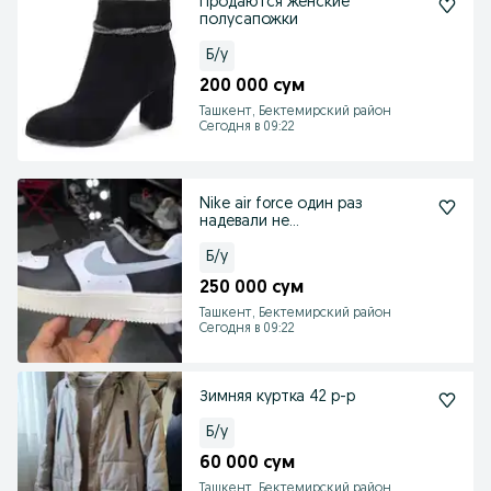
Продаются женские
полусапожки
Б/у
200 000 сум
Ташкент, Бектемирский район
Сегодня в 09:22
Nike air force один раз
надевали не
подошло,состояние новые
Б/у
250 000 сум
Ташкент, Бектемирский район
Сегодня в 09:22
Зимняя куртка 42 р-р
Б/у
60 000 сум
Ташкент, Бектемирский район