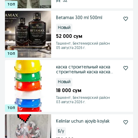
52
Betamax 300 ml 500ml
Новый
52 000 сум
Ташкент, Бектемирский район
05 августа 2026 г.
каска строительный каска
строительный каска каска
жилет жилет жилет
Новый
18 000 сум
Ташкент, Бектемирский район
03 августа 2026 г.
Kelinlar uchun ajoyib koylak
Б/у