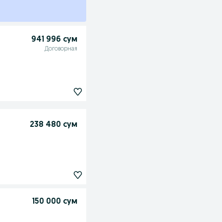
941 996 сум
Договорная
238 480 сум
150 000 сум