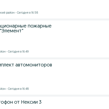
ий район - Сегодня в 16:58
ационарные пожарные
 "Элемент"
он - Сегодня в 16:49
мплект автомониторов
он - Сегодня в 16:48
офон от Нексии 3