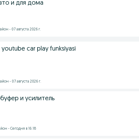
вто и для дома
он - 07 августа 2026 г.
youtube car play funksiyasi
он - 07 августа 2026 г.
буфер и усилитель
он - Сегодня в 16:18