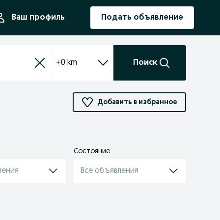
ния
Ваш профиль
Подать объявление
+0 km
Поиск
Добавить в избранное
Состояние
ления
Все объявления