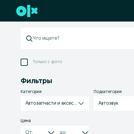
Перейти к нижнему колонтитулу
Только с фото
Фильтры
Категория
Подкатегория
Автозапчасти и аксессуары
Автозвук
Цена