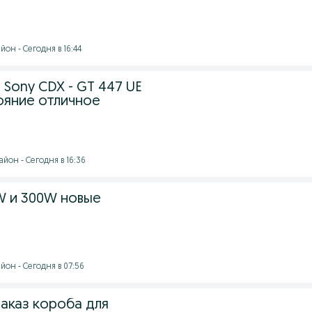
он - Сегодня в 16:44
Sony CDX - GT 447 UE
ояние отличное
йон - Сегодня в 16:36
W и 300W новые
йон - Сегодня в 07:56
заказ короба для