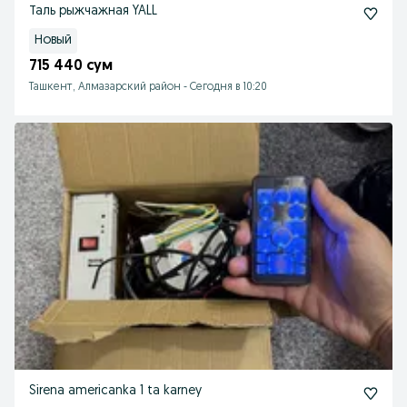
Таль рыжчажная YALL
Новый
715 440 сум
Ташкент, Алмазарский район
-
Сегодня в 10:20
Sirena americanka 1 ta karney