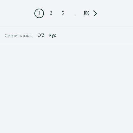
1
2
3
...
100
O'Z
Рус
Сменить язык: