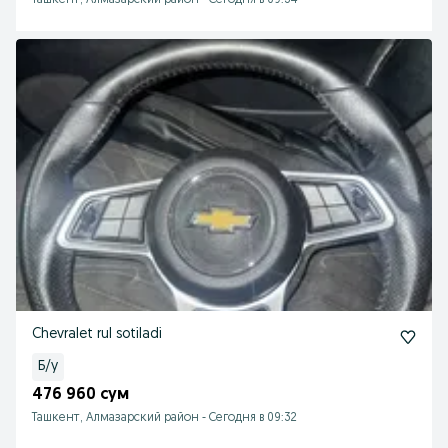
Ташкент, Алмазарский район
-
Сегодня в 09:34
Chevralet rul sotiladi
Б/у
476 960 сум
Ташкент, Алмазарский район
-
Сегодня в 09:32