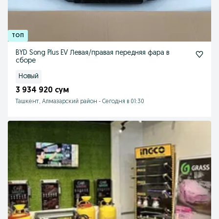
BYD Song Plus EV Левая/правая передняя фара в
сборе
Новый
3 934 920 сум
Ташкент, Алмазарский район
-
Сегодня в 01:30