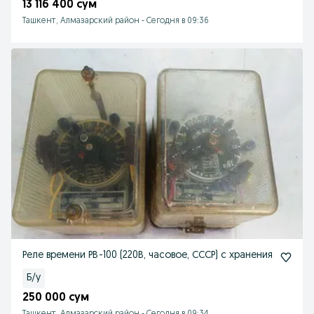
13 116 400 сум
Ташкент, Алмазарский район
-
Сегодня в 09:36
Реле времени РВ-100 (220В, часовое, СССР) с хранения
Б/у
250 000 сум