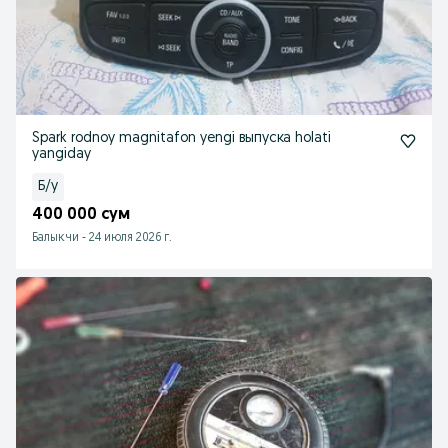
Spark rodnoy magnitafon yengi выпуска holati
yangiday
Б/у
400 000 сум
Балыкчи
-
24 июля 2026 г.