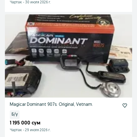
Чартак
-
30 июля 2026 г.
Magicar Dominant 907s. Original, Vetnam.
Б/у
1 195 000 сум
Чартак
-
29 июля 2026 г.