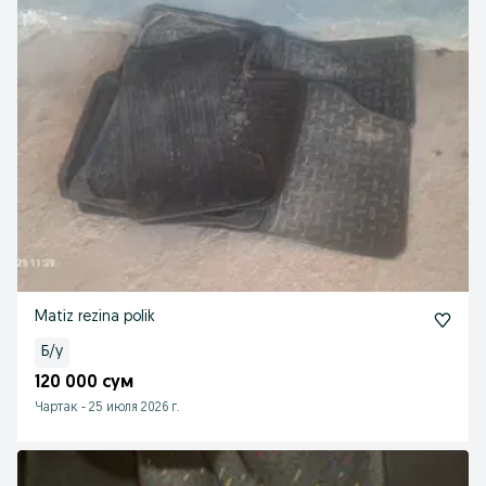
Matiz rezina polik
Б/у
120 000 сум
Чартак
-
25 июля 2026 г.