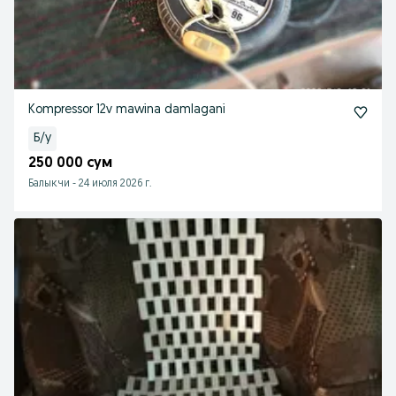
Kompressor 12v mawina damlagani
Б/у
250 000 сум
Балыкчи
-
24 июля 2026 г.