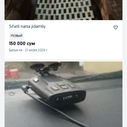
Sifatli narsa jidamliy
Новый
150 000 сум
Балыкчи
-
21 июля 2026 г.