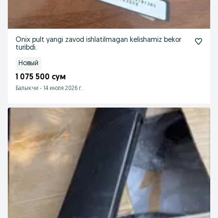
Onix pult yangi zavod ishlatilmagan kelishamiz bekor
turibdi.
Новый
1 075 500 сум
Балыкчи
-
14 июля 2026 г.