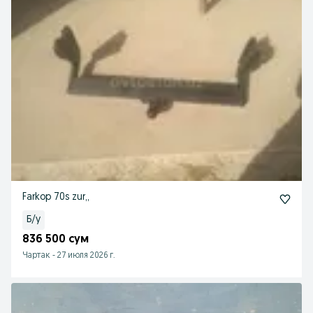
Farkop 70s zur,,
Б/у
836 500 сум
Чартак
-
27 июля 2026 г.