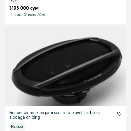
Б/у
1 195 000 сум
Чартак
-
31 июля 2026 г.
Pioneer dinamiklari jami soni 5 ta oluvchilar bõlsa
aloqaga chiqing
Новый