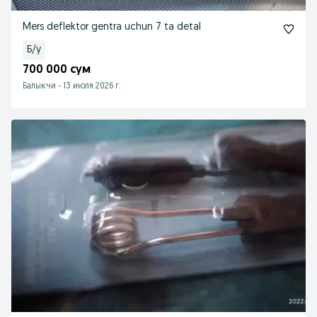
Mers deflektor gentra uchun 7 ta detal
Б/у
700 000 сум
Балыкчи
-
13 июля 2026 г.