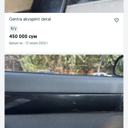
Gentra akvoprint detal
Б/у
450 000 сум
Балыкчи
-
13 июля 2026 г.