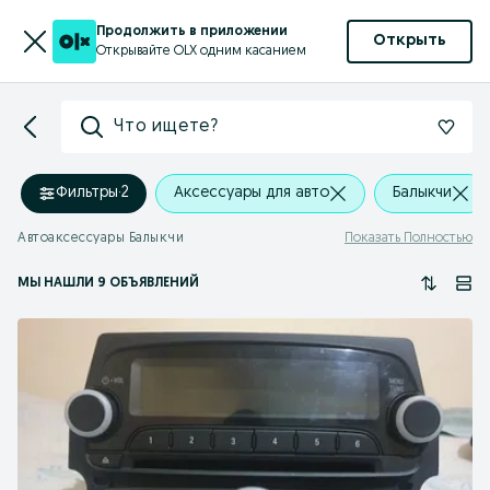
Продолжить в приложении
Открыть
Открывайте OLX одним касанием
Что ищете?
Фильтры
·
2
Аксессуары для авто
Балыкчи
Автоаксессуары Балыкчи
Показать Полностью
МЫ НАШЛИ 9 ОБЪЯВЛЕНИЙ