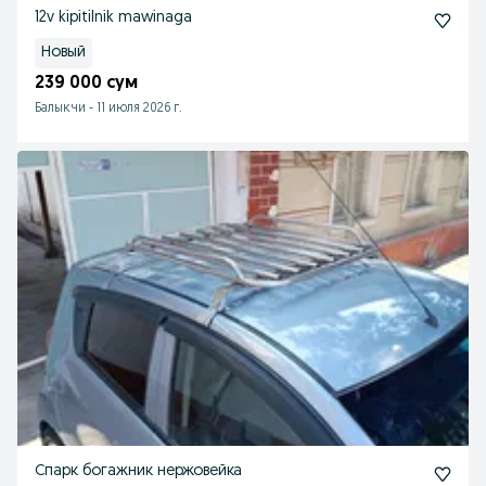
12v kipitilnik mawinaga
Новый
239 000 сум
Балыкчи
-
11 июля 2026 г.
Спарк богажник нержовейка