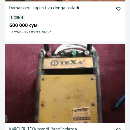
Damas orqa kaplekt va donga sotladi
Новый
600 000 сум
Чартак
-
05 августа 2026 г.
KARCHER, TEXA brendi, Yangi holatda.