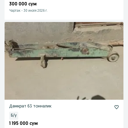
300 000 сум
Чартак
-
30 июля 2026 г.
Дамкрат 63 тонналик
Б/у
1 195 000 сум