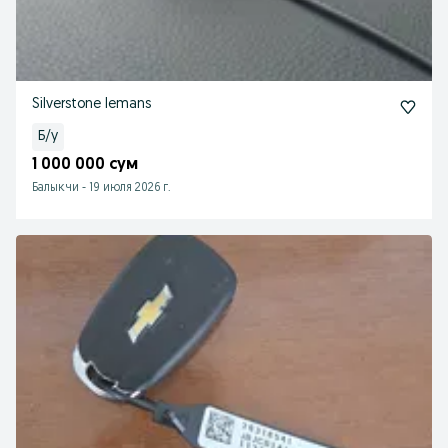
Silverstone lemans
Б/у
1 000 000 сум
Балыкчи
-
19 июля 2026 г.