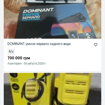
DOMINANT умное зеркало заднего вида
Б/у
700 000 сум
Ахангаран
-
06 августа 2026 г.