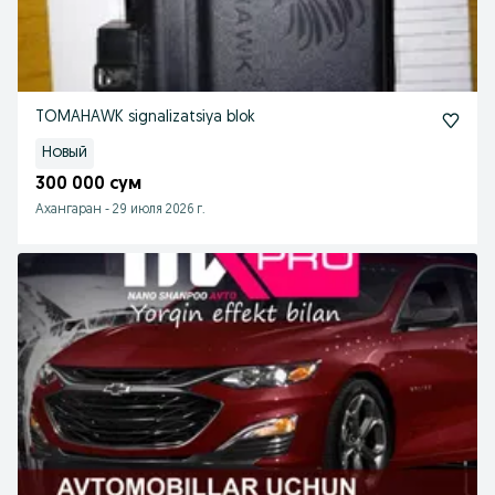
TOMAHAWK signalizatsiya blok
Новый
300 000 сум
Ахангаран
-
29 июля 2026 г.