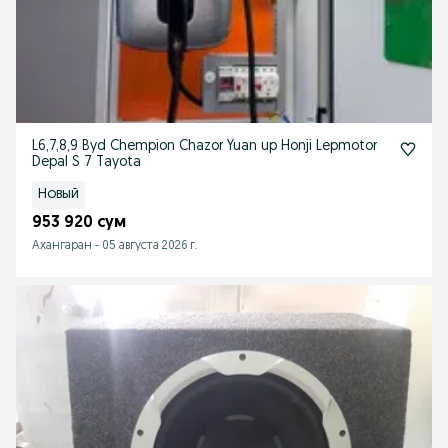
L6,7,8,9 Byd Chempion Chazor Yuan up Honji Lepmotor
Depal S 7 Tayota
Новый
953 920 сум
Ахангаран
-
05 августа 2026 г.