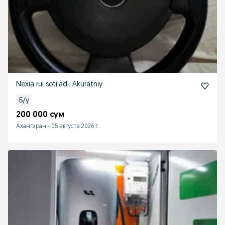
Nexia rul sotiladi. Akuratniy
Б/у
200 000 сум
Ахангаран
-
05 августа 2026 г.