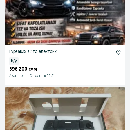
Гурзавих афто електрик
Б/у
596 200 сум
Ахангаран
-
Сегодня в 09:51