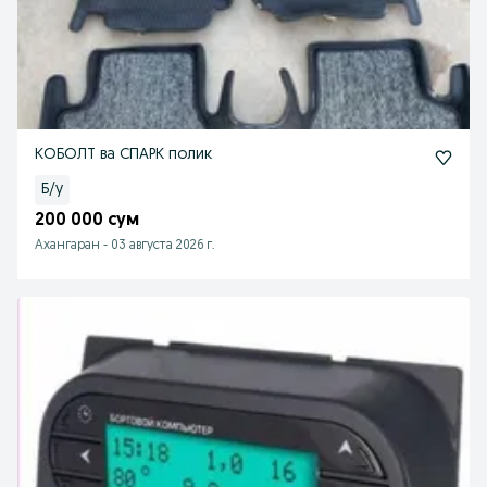
КОБОЛТ ва СПАРК полик
Б/у
200 000 сум
Ахангаран
-
03 августа 2026 г.