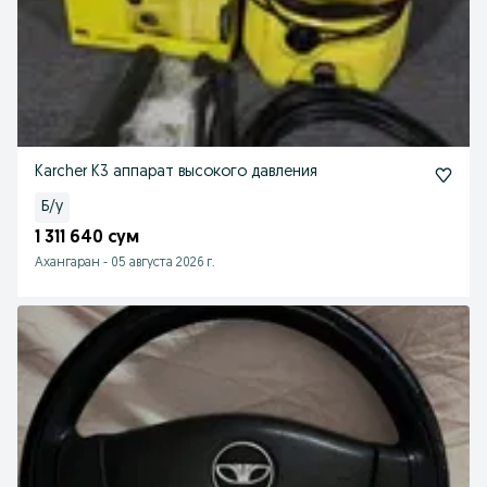
Karcher K3 аппарат высокого давления
Б/у
1 311 640 сум
Ахангаран
-
05 августа 2026 г.