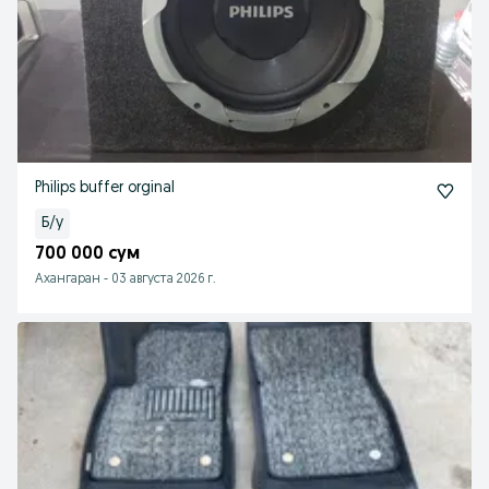
Philips buffer orginal
Б/у
700 000 сум
Ахангаран
-
03 августа 2026 г.