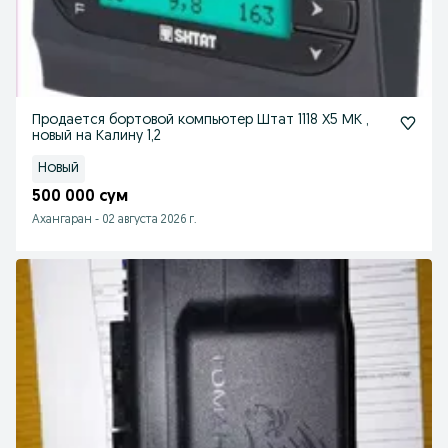
Продается бортовой компьютер Штат 1118 Х5 МК ,
новый на Калину 1,2
Новый
500 000 сум
Ахангаран
-
02 августа 2026 г.