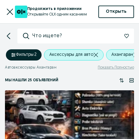
Продолжить в приложении
Открыть
Открывайте OLX одним касанием
Что ищете?
Фильтры
·
2
Аксессуары для авто
Ахангаран
Автоаксессуары Ахангаран
Показать Полностью
МЫ НАШЛИ 25 ОБЪЯВЛЕНИЙ