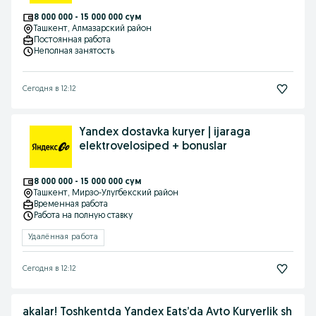
8 000 000 - 15 000 000 сум
Ташкент
, Алмазарский район
Постоянная работа
Неполная занятость
Сегодня в 12:12
Yandex dostavka kuryer | ijaraga
elektrovelosiped + bonuslar
8 000 000 - 15 000 000 сум
Ташкент
, Мирзо-Улугбекский район
Временная работа
Работа на полную ставку
Удалённая работа
Сегодня в 12:12
akalar! Toshkentda Yandex Eats’da Avto Kuryerlik sh