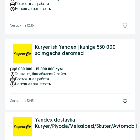
Постоянная работа
Неполная занятость
Сегодня в 12:15
Kuryer ish Yandex | kuniga 550 000
so'mgacha daromad
8 000 000 - 15 000 000 сум
Ташкент
, Яшнабадский район
Постоянная работа
Неполная занятость
Сегодня в 12:13
Yandex dostavka
Kuryer/Piyoda/Velosiped/Skuter/Avtomobil