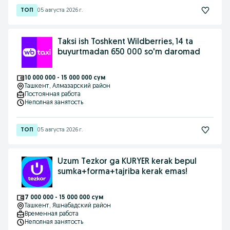
05 августа 2026 г.
Taksi ish Toshkent Wildberries, 14 ta
buyurtmadan 650 000 so'm daromad
10 000 000 - 15 000 000 сум
Ташкент
, Алмазарский район
Постоянная работа
Неполная занятость
05 августа 2026 г.
Uzum Tezkor ga KURYER kerak bepul
sumka+forma+tajriba kerak emas!
7 000 000 - 15 000 000 сум
Ташкент
, Яшнабадский район
Временная работа
Неполная занятость