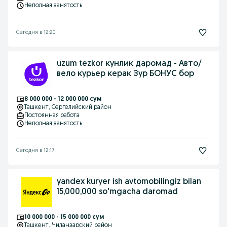
Неполная занятость
Сегодня в 12:20
uzum tezkor кунлик даромад - Авто/
вело курьер керак Зур БОНУС бор
8 000 000 - 12 000 000 сум
Ташкент
, Сергелийский район
Постоянная работа
Неполная занятость
Сегодня в 12:17
yandex kuryer ish avtomobilingiz bilan
15,000,000 so'mgacha daromad
10 000 000 - 15 000 000 сум
Ташкент
, Чиланзарский район