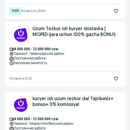
04 августа 2026 г.
Uzum Tezkor ish kuryer dostavka |
MOPED ijara uchun 100% gacha BONUS
8 000 000 - 12 000 000 сум
Ташкент
, Чиланзарский район
Постоянная работа
Неполная занятость
Сегодня в 12:20
kuryer ish uzum tezkor da! Tajribasiz+
bonus+ 0% komissiya!
8 000 000 - 12 000 000 сум
Ташкент
, Мирзо-Улугбекский район
Постоянная работа