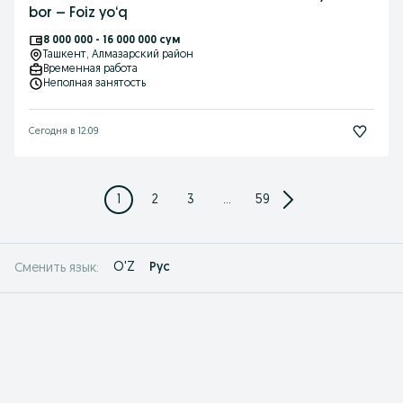
bor – Foiz yo‘q
8 000 000 - 16 000 000 сум
Ташкент
, Алмазарский район
Временная работа
Неполная занятость
Сегодня в 12:09
1
2
3
...
59
O'Z
Рус
Сменить язык: