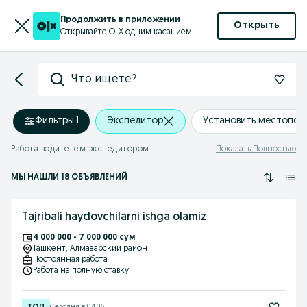
Продолжить в приложении
Открыть
Открывайте OLX одним касанием
Что ищете?
Фильтры
·
1
Экспедитор
Установить местопол
Работа водителем экспедитором
Показать Полностью
МЫ НАШЛИ 18 ОБЪЯВЛЕНИЙ
Tajribali haydovchilarni ishga olamiz
4 000 000 - 7 000 000 сум
Ташкент
, Алмазарский район
Постоянная работа
Работа на полную ставку