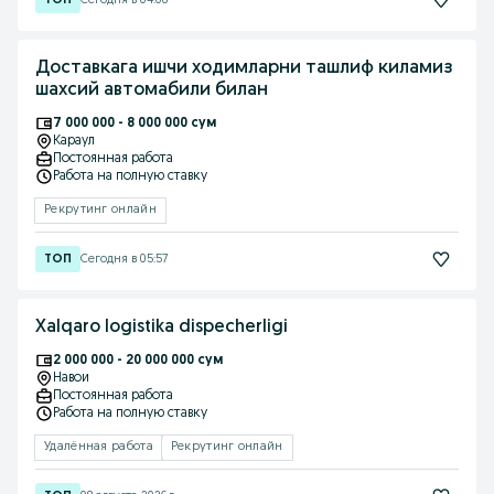
Сегодня в 04:06
Доставкага ишчи ходимларни ташлиф киламиз
шахсий автомабили билан
7 000 000 - 8 000 000 сум
Караул
Постоянная работа
Работа на полную ставку
Рекрутинг онлайн
Сегодня в 05:57
Xalqaro logistika dispecherligi
2 000 000 - 20 000 000 сум
Навои
Постоянная работа
Работа на полную ставку
Удалённая работа
Рекрутинг онлайн