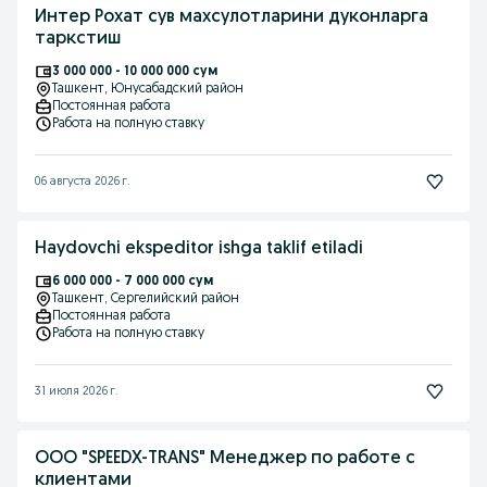
Интер Рохат сув махсулотларини дуконларга
таркстиш
3 000 000 - 10 000 000 сум
Ташкент
, Юнусабадский район
Постоянная работа
Работа на полную ставку
06 августа 2026 г.
Haydovchi ekspeditor ishga taklif etiladi
6 000 000 - 7 000 000 сум
Ташкент
, Сергелийский район
Постоянная работа
Работа на полную ставку
31 июля 2026 г.
ООО "SPEEDX-TRANS" Менеджер по работе с
клиентами