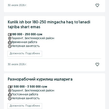
30 июля 2026 г.
Kunlik ish bor 180-250 mingacha haq toʻlanadi
tajriba shart emas
180 000 - 250 000 сум
Ташкент
, Бектемирский район
Временная работа
Неполная занятость
Должность: Подсобник
30 июля 2026 г.
Разнорабочий курилиш ишларига
1 500 000 - 3 500 000 сум
Ташкент
, Бектемирский район
Постоянная работа
Неполная занятость
Должность: Подсобник