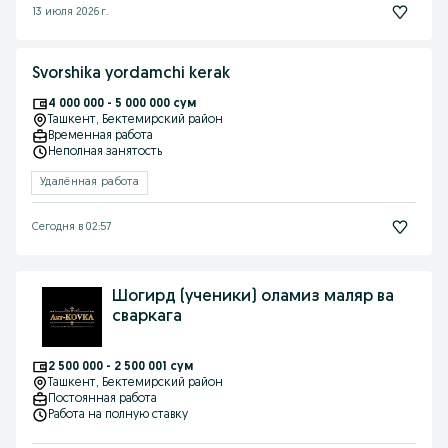
13 июля 2026 г.
Svorshika yordamchi kerak
4 000 000 - 5 000 000 сум
Ташкент
, Бектемирский район
Временная работа
Неполная занятость
Удалённая работа
Сегодня в 02:57
Шогирд (ученики) оламиз маляр ва
сваркага
2 500 000 - 2 500 001 сум
Ташкент
, Бектемирский район
Постоянная работа
Работа на полную ставку