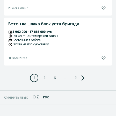
28 июля 2026 г.
Бетон ва шлака блок уста бригада
5 962 000 - 17 886 000 сум
Ташкент
, Бектемирский район
Постоянная работа
Работа на полную ставку
18 июля 2026 г.
1
2
3
...
9
O'Z
Рус
Сменить язык: