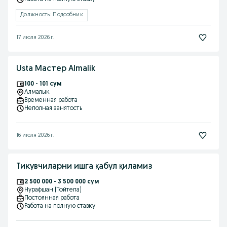
Должность: Подсобник
17 июля 2026 г.
Usta Мастер Almalik
100 - 101 сум
Алмалык
Временная работа
Неполная занятость
16 июля 2026 г.
Тикувчиларни ишга қабул қиламиз
2 500 000 - 3 500 000 сум
Нурафшан (Тойтепа)
Постоянная работа
Работа на полную ставку