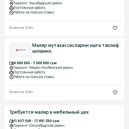
Ташкент
, Яшнабадский район
Постоянная работа
Работа на полную ставку
06 августа 2026 г.
Маляр мутахассисларни ишга таклиф
қиламиз.
6 000 000 - 7 000 000 сум
Ташкент
, Мирзо-Улугбекский район
Постоянная работа
Работа на полную ставку
06 августа 2026 г.
Требуется маляр в мебельный цех
11 927 500 - 17 891 250 сум
Ташкент
, Юнусабадский район