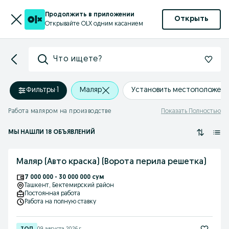
Продолжить в приложении
Открыть
Открывайте OLX одним касанием
Что ищете?
Фильтры
·
1
Маляр
Установить местоположен
Работа маляром на производстве
Показать Полностью
МЫ НАШЛИ 18 ОБЪЯВЛЕНИЙ
Маляр (Авто краска) (Ворота перила решетка)
7 000 000 - 30 000 000 сум
Ташкент
, Бектемирский район
Постоянная работа
Работа на полную ставку