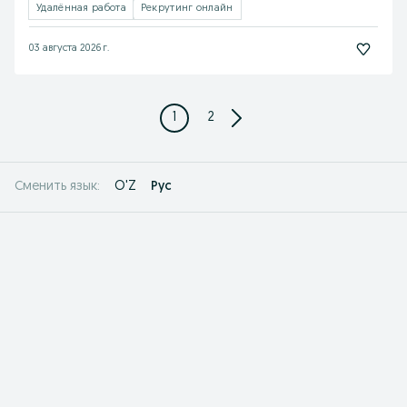
Удалённая работа
Рекрутинг онлайн
03 августа 2026 г.
1
2
O'Z
Рус
Сменить язык: