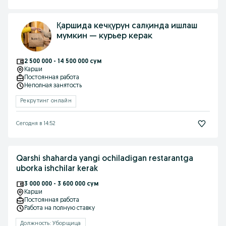
Қаршида кечқурун салқинда ишлаш
мумкин — курьер керак
2 500 000 - 14 500 000 сум
Карши
Постоянная работа
Неполная занятость
Рекрутинг онлайн
Сегодня в 14:52
Qarshi shaharda yangi ochiladigan restarantga
uborka ishchilar kerak
3 000 000 - 3 600 000 сум
Карши
Постоянная работа
Работа на полную ставку
Должность: Уборщица