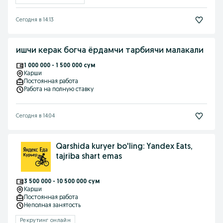
Сегодня в 14:13
ишчи керак богча ёрдамчи тарбиячи малакали
1 000 000 - 1 500 000 сум
Карши
Постоянная работа
Работа на полную ставку
Сегодня в 14:04
Qarshida kuryer bo'ling: Yandex Eats,
tajriba shart emas
3 500 000 - 10 500 000 сум
Карши
Постоянная работа
Неполная занятость
Рекрутинг онлайн