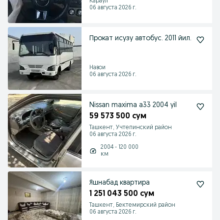
Караул
06 августа 2026 г.
Прокат исузу автобус. 2011 йил.
Навои
06 августа 2026 г.
Nissan maxima a33 2004 yil
59 573 500 сум
Ташкент, Учтепинский район
06 августа 2026 г.
2004 - 120 000
км
Яшнабад квартира
1 251 043 500 сум
Ташкент, Бектемирский район
06 августа 2026 г.