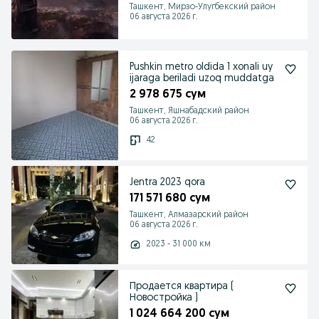
Ташкент, Мирзо-Улугбекский район
06 августа 2026 г.
Pushkin metro oldida 1 xonali uy
ijaraga beriladi uzoq muddatga
2 978 675 сум
Ташкент, Яшнабадский район
06 августа 2026 г.
42
Jentra 2023 qora
171 571 680 сум
Ташкент, Алмазарский район
06 августа 2026 г.
2023 - 31 000 км
Продается квартира (
Новостройка )
1 024 664 200 сум