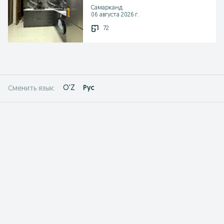
Самарканд
06 августа 2026 г.
72
O'Z
Рус
Сменить язык: