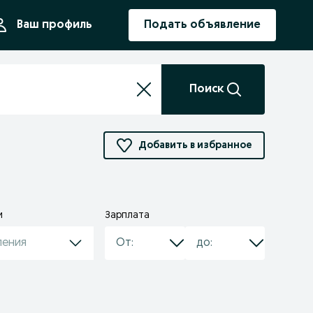
ния
Ваш профиль
Подать объявление
Поиск
Добавить в избранное
и
Зарплата
ления