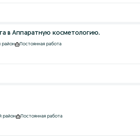
га в Аппаратную косметологию.
й район
Постоянная работа
й район
Постоянная работа