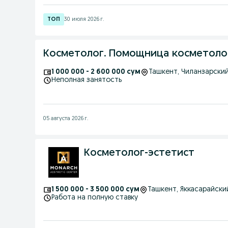
30 июля 2026 г.
Косметолог. Помощница косметоло
1 000 000 - 2 600 000 сум
Ташкент
, Чиланзарски
Неполная занятость
05 августа 2026 г.
Косметолог-эстетист
1 500 000 - 3 500 000 сум
Ташкент
, Яккасарайски
Работа на полную ставку