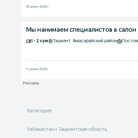
16 июля 2026 г.
Мы нанимаем специалистов в салон 
1 - 2 сум
Ташкент
, Яккасарайский район
Постоя
11 июля 2026 г.
Категория
Узбекистан » Ташкентская область