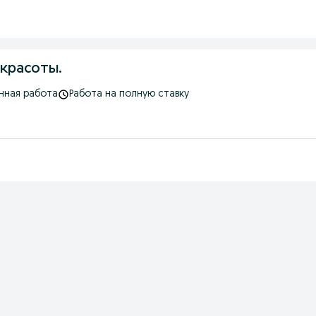
красоты.
нная работа
Работа на полную ставку