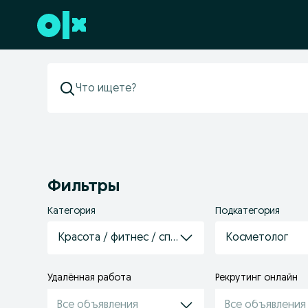
Перейти к нижнему колонтитулу
Фильтры
Категория
Подкатегория
Красота / фитнес / спорт
Косметолог
Удалённая работа
Рекрутинг онлайн
Все объявления
Все объявления