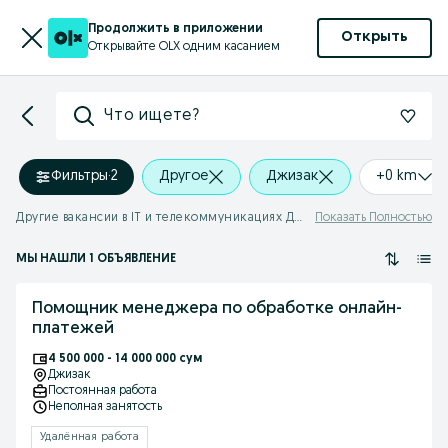
Продолжить в приложении
Открыть
Открывайте OLX одним касанием
Что ищете?
Фильтры
·
2
Другое
Джизак
+0 km
Другие вакансии в IT и телекоммуникациях Джизак
Показать Полностью
МЫ НАШЛИ 1 ОБЪЯВЛЕНИЕ
Помощник менеджера по обработке онлайн-
платежей
4 500 000 - 14 000 000 сум
Джизак
Постоянная работа
Неполная занятость
Удалённая работа