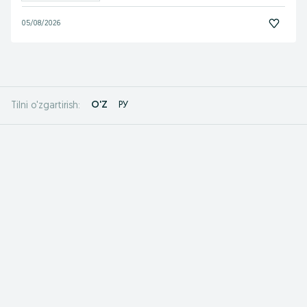
05/08/2026
O'Z
РУ
Tilni o'zgartirish: