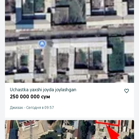
Uchastka yaxshi joyda joylashgan
250 000 000 сум
Джизак
-
Сегодня в 09:57