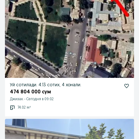
Уй сотилади. 4.13 сотих, 4 хонали.
474 804 000 сум
Джизак
-
Сегодня в 09:02
74.02 м²