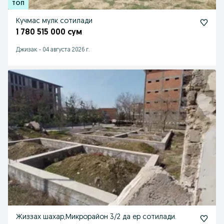
Кучмас мулк сотилади
1 780 515 000 сум
Джизак
-
04 августа 2026 г.
Жиззах шахар,Микрорайон 3/2 да ер сотилади.