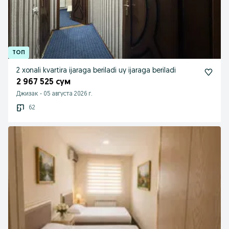
2 xonali kvartira ijaraga beriladi uy ijaraga beriladi
2 967 525 сум
Джизак
-
05 августа 2026 г.
62