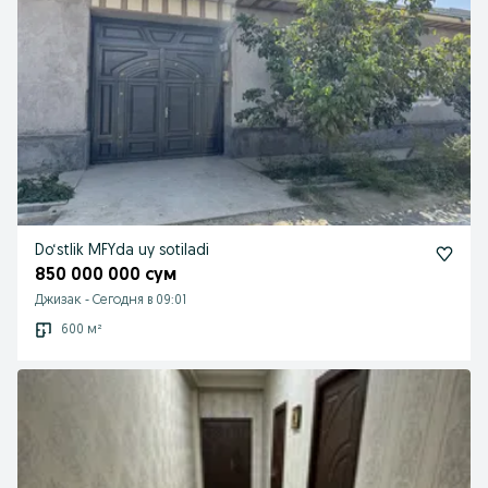
Do‘stlik MFYda uy sotiladi
850 000 000 сум
Джизак
-
Сегодня в 09:01
600 м²