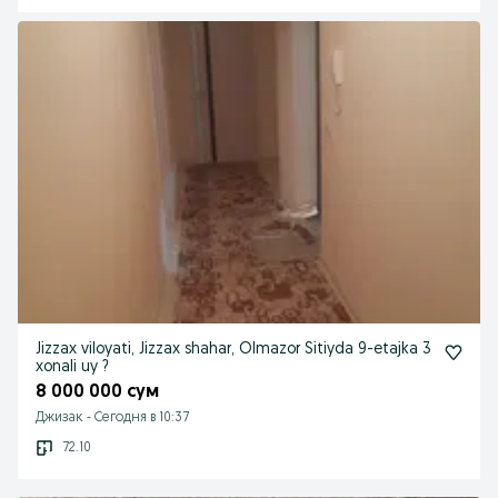
Jizzax viloyati, Jizzax shahar, Olmazor Sitiyda 9-etajka 3
xonali uy ?
8 000 000 сум
Джизак
-
Сегодня в 10:37
72.10