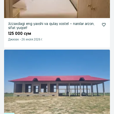
Jizzaxdagi eng yaxshi va qulay xostel – narxlar arzon,
sifat yuqori!
125 000 сум
Джизак
-
26 июля 2026 г.