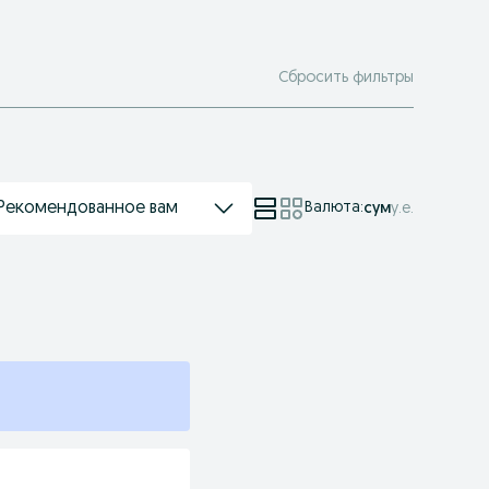
Сбросить фильтры
Рекомендованное вам
Валюта
:
сум
у.е.