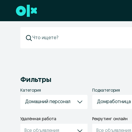
Перейти к нижнему колонтитулу
Фильтры
Категория
Подкатегория
Домашний персонал
Домработница
Удалённая работа
Рекрутинг онлайн
Все объявления
Все объявления