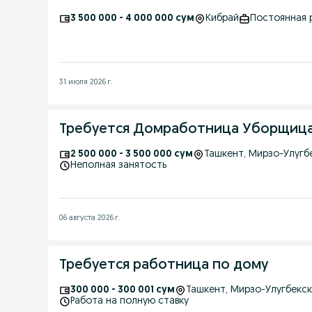
3 500 000 - 4 000 000 сум
Кибрай
Постоянная 
31 июля 2026 г.
Требуется Домработница Уборщиц
2 500 000 - 3 500 000 сум
Ташкент
, Мирзо-Улугб
Неполная занятость
06 августа 2026 г.
Требуется работница по дому
300 000 - 300 001 сум
Ташкент
, Мирзо-Улугбекс
Работа на полную ставку