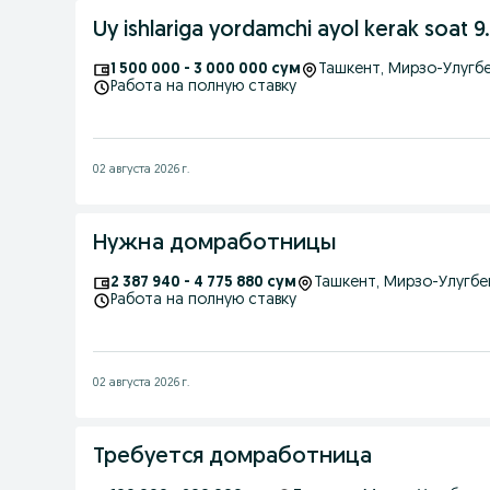
Uy ishlariga yordamchi ayol kerak soat 9
1 500 000 - 3 000 000 сум
Ташкент
, Мирзо-Улугб
Работа на полную ставку
02 августа 2026 г.
Нужна домработницы
2 387 940 - 4 775 880 сум
Ташкент
, Мирзо-Улугбе
Работа на полную ставку
02 августа 2026 г.
Требуется домработница