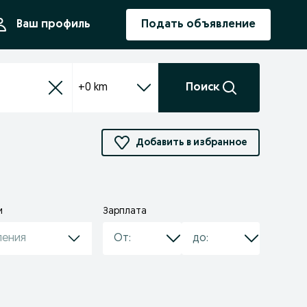
ния
Ваш профиль
Подать объявление
+0 km
Поиск
Добавить в избранное
и
Зарплата
ления