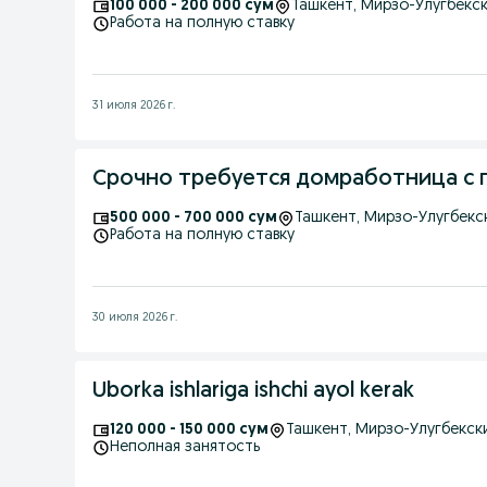
100 000 - 200 000 сум
Ташкент
, Мирзо-Улугбекс
Работа на полную ставку
31 июля 2026 г.
Срочно требуется домработница с
500 000 - 700 000 сум
Ташкент
, Мирзо-Улугбекс
Работа на полную ставку
30 июля 2026 г.
Uborka ishlariga ishchi ayol kerak
120 000 - 150 000 сум
Ташкент
, Мирзо-Улугбекск
Неполная занятость