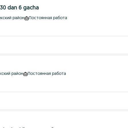
.30 dan 6 gacha
екский район
Постоянная работа
кский район
Постоянная работа