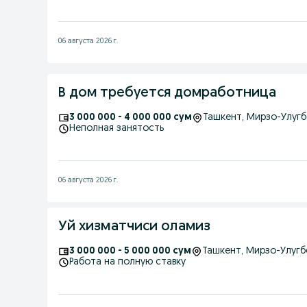
06 августа 2026 г.
В дом требуется домработница
3 000 000 - 4 000 000 сум
Ташкент
, Мирзо-Улуг
Неполная занятость
06 августа 2026 г.
Уй хизматчиси оламиз
3 000 000 - 5 000 000 сум
Ташкент
, Мирзо-Улуг
Работа на полную ставку