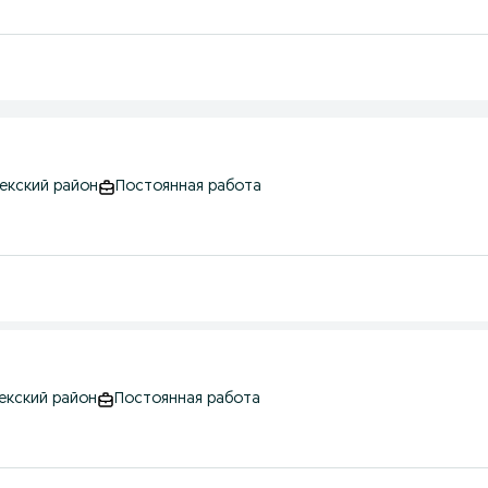
бекский район
Постоянная работа
бекский район
Постоянная работа