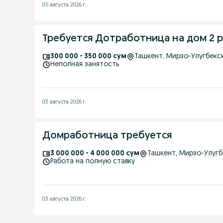
05 августа 2026 г.
Требуется Дотработница на дом 2 р
300 000 - 350 000 сум
Ташкент
, Мирзо-Улугбекс
Неполная занятость
03 августа 2026 г.
Домработница требуется
3 000 000 - 4 000 000 сум
Ташкент
, Мирзо-Улуг
Работа на полную ставку
03 августа 2026 г.