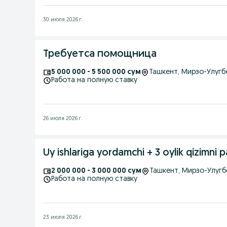
30 июля 2026 г.
Требуетса помощница
5 000 000 - 5 500 000 сум
Ташкент
, Мирзо-Улугб
Работа на полную ставку
26 июля 2026 г.
Uy ishlariga yordamchi + 3 oylik qizimni
2 000 000 - 3 000 000 сум
Ташкент
, Мирзо-Улуг
Работа на полную ставку
23 июля 2026 г.