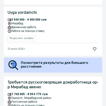
Uyga yordamchi.
3 500 000 - 4 000 000 сум
Мирабад
Временная работа
Работа на полную ставку
Рекрутинг онлайн
13 июля 2026 г.
Посмотрите результаты для большего
расстояния:
Требуется русскоговорящая домработница ор-
р Мирабад авеню
7 760 805 - 8 954 775 сум
Ташкент
, Мирабадский район
Постоянная работа
Работа на полную ставку