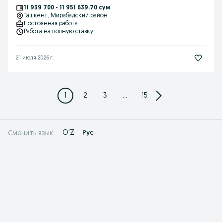
11 939 700 - 11 951 639.70 сум
Ташкент
, Мирабадский район
Постоянная работа
Работа на полную ставку
21 июля 2026 г.
1
2
3
...
15
O'Z
Рус
Сменить язык: