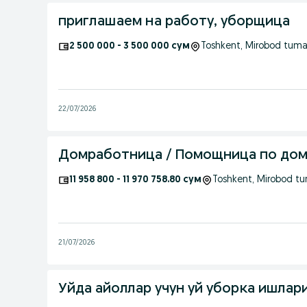
приглашаем на работу, уборщица
2 500 000 - 3 500 000 сум
Toshkent
, Mirobod tuma
22/07/2026
Домработница / Помощница по дому 
11 958 800 - 11 970 758.80 сум
Toshkent
, Mirobod t
21/07/2026
Уйда айоллар учун уй уборка ишлар