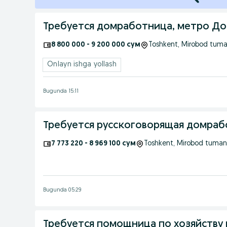
Требуется домработница,
8 800 000 - 9 200 000 сум
Toshkent
, Mirobod tuma
Onlayn ishga yollash
Bugunda 15:11
Требуется русскоговорящая домраб
7 773 220 - 8 969 100 сум
Toshkent
, Mirobod tuman
Bugunda 05:29
Требуется помощница по хозяйству в