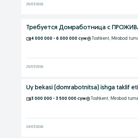
29/07/2026
Требуется Домработница с ПРОЖИВА
4 000 000 - 6 000 000 сум
Toshkent
, Mirobod tum
25/07/2026
Uy bekasi (domrabotnitsa) ishga taklif eti
3 000 000 - 3 500 000 сум
Toshkent
, Mirobod tuma
24/07/2026