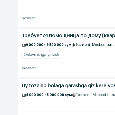
06/08/2026
Требуется помощница по дому (квар
9 000 000 - 9 500 000 сум
Toshkent
, Mirobod tuma
Onlayn ishga yollash
29/07/2026
Uy tozalab bolaga qarashga qiz kere yos
4 000 000 - 5 000 000 сум
Toshkent
, Mirobod tum