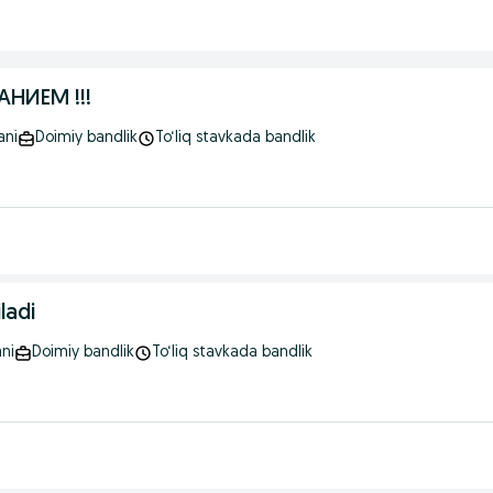
НИЕМ !!!
ani
Doimiy bandlik
To‘liq stavkada bandlik
ladi
ni
Doimiy bandlik
To‘liq stavkada bandlik