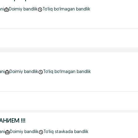
ni
Doimiy bandlik
To‘liq bo‘lmagan bandlik
ani
Doimiy bandlik
To‘liq bo‘lmagan bandlik
НИЕМ !!!
ani
Doimiy bandlik
To‘liq stavkada bandlik