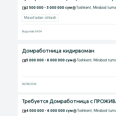
2 500 000 - 3 000 000 сум
Toshkent
, Mirobod tuma
Masofadan ishlash
Bugunda 04:54
Домработница кидирвоман
5 000 000 - 6 000 000 сум
Toshkent
, Mirobod tum
06/08/2026
Требуется Домработница с ПРОЖИВА
4 000 000 - 6 000 000 сум
Toshkent
, Mirobod tum