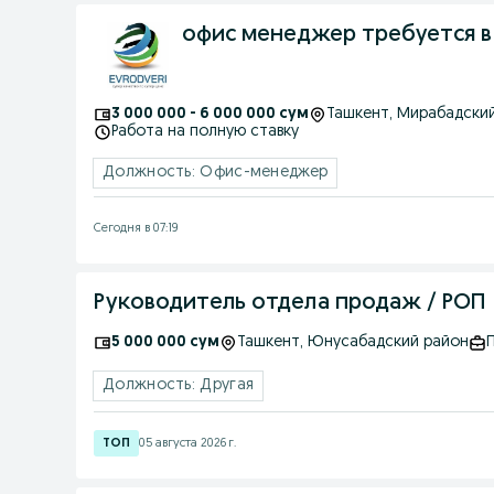
офис менеджер требуется в
3 000 000 - 6 000 000 сум
Ташкент
, Мирабадски
Работа на полную ставку
Должность: Офис-менеджер
Сегодня в 07:19
Руководитель отдела продаж / РОП
5 000 000 сум
Ташкент
, Юнусабадский район
Должность: Другая
05 августа 2026 г.