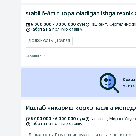
stabil 6-8mln topa oladigan ishga texnik
6 000 000 - 8 000 000 сум
Ташкент
, Сергелийски
Работа на полную ставку
Должность: Другая
Сегодня в 14:00
Сохра
Если по
5 000 000 - 6 000 000 сум
Ташкент
, Мирзо-Улуг
Работа на полную ставку
Должность: Помощник руководителя / ассистент