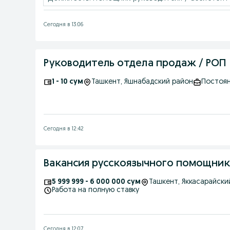
Сегодня в 13:06
Руководитель отдела продаж / РОП
1 - 10 сум
Ташкент
, Яшнабадский район
Постоян
Сегодня в 12:42
Вакансия русскоязычного помощник
5 999 999 - 6 000 000 сум
Ташкент
, Яккасарайски
Работа на полную ставку
Сегодня в 12:07