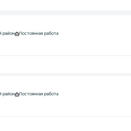
й район
Постоянная работа
й район
Постоянная работа