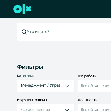
Перейти к нижнему колонтитулу
Фильтры
Категория
Тип работы
Менеджмент / Управление персоналом / HR / о
Все объявления
Рекрутинг онлайн
Должность
Все объявления
Все объявления