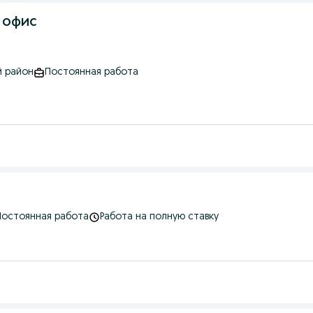
 офис
й район
Постоянная работа
Постоянная работа
Работа на полную ставку