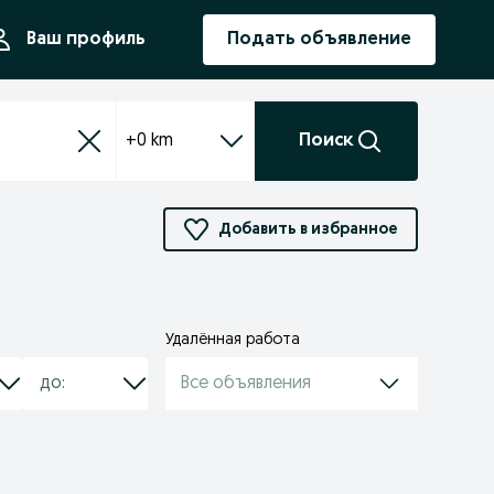
ния
Ваш профиль
Подать объявление
+0 km
Поиск
Добавить в избранное
Удалённая работа
Все объявления