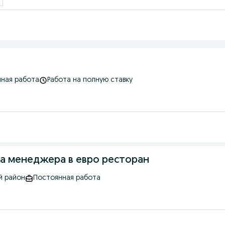
ная работа
Работа на полную ставку
а менеджера в евро ресторан
й район
Постоянная работа