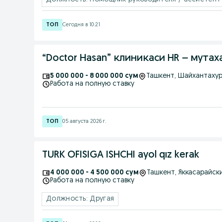
Сегодня в 10:21
“Doctor Hasan” кл
5 000 000 - 8 000 000 сум
Ташкент
, Шайхантаху
Работа на полную ставку
05 августа 2026 г.
TURK OFISIGA ISHCHI ayol qız kerak
4 000 000 - 4 500 000 сум
Ташкент
, Яккасарайск
Работа на полную ставку
Должность: Другая