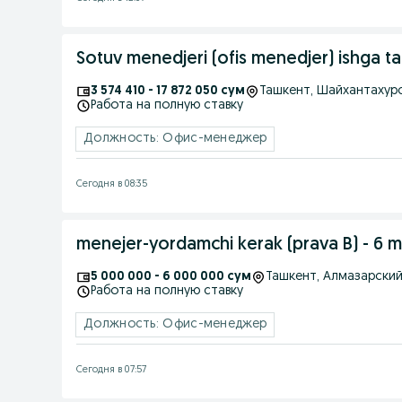
Sotuv menedjeri (ofis menedjer) ishga tak
3 574 410 - 17 872 050 сум
Ташкент
, Шайхантахур
Работа на полную ставку
Должность: Офис-менеджер
Сегодня в 08:35
menejer-yordamchi kerak (prava B) - 6 
5 000 000 - 6 000 000 сум
Ташкент
, Алмазарски
Работа на полную ставку
Должность: Офис-менеджер
Сегодня в 07:57