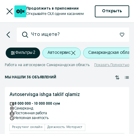
Продолжить в приложении
Открыть
Открывайте OLX одним касанием
Что ищете?
Фильтры
·
2
Автосервис
Самаркандская облас
Работа на автосервисе Самаркандская область
Показать Полностью
МЫ НАШЛИ 36 ОБЪЯВЛЕНИЙ
Avtoservisga ishga taklif qlamiz
8 000 000 - 10 000 000 сум
Самарканд
Постоянная работа
Неполная занятость
Рекрутинг онлайн
Должность: Моторист