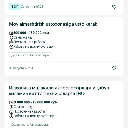
Сегодня в 07:23
Moy almashtirish ustoxonasiga usto kerak
100 000 - 150 000 сум
Самарканд
Постоянная работа
Работа на полную ставку
Должность: Автослесарь
08 августа 2026 г.
Ишхонага малакали автослесорларни қабул
қиламиз катта техникаларга (HO
9 000 000 - 15 000 000 сум
Самарканд
Постоянная работа
Работа на полную ставку
Должность: Автослесарь