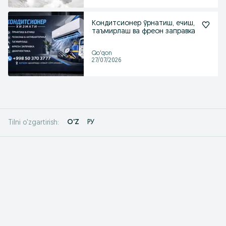
Кондитсионер ўрнатиш, ечиш,
таъмирлаш ва фреон заправка
Qo'qon
27/07/2026
O'Z
РУ
Tilni o'zgartirish: