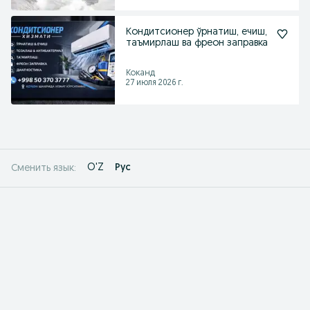
Кондитсионер ўрнатиш, ечиш,
таъмирлаш ва фреон заправка
Коканд
27 июля 2026 г.
O'Z
Рус
Сменить язык: