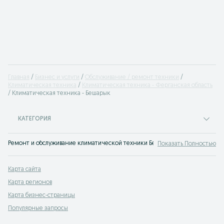
Главная
Бизнес и услуги
Обслуживание / ремонт техники
Климатическая техника
Климатическая техника - Ферганская область
Климатическая техника - Бешарык
КАТЕГОРИЯ
Ремонт и обслуживание климатической техники Бешарык — кондиционеров,
Показать Полностью
Карта сайта
Карта регионов
Карта бизнес-страницы
Популярные запросы