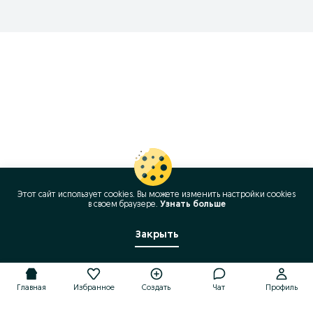
Этот сайт использует cookies. Вы можете изменить настройки cookies
в своeм браузере.
Узнать больше
Закрыть
Главная
Избранное
Создать
Чат
Профиль