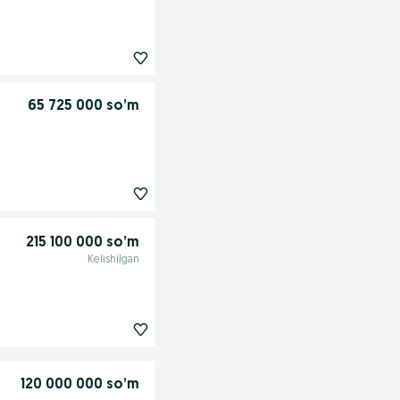
65 725 000 so’m
215 100 000 so’m
Kelishilgan
120 000 000 so’m