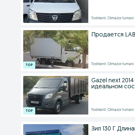
Toshkent, Olmazor tumani 
Продается LAB
Toshkent, Olmazor tumani 
Gazel next 2014
идеальном сос
Toshkent, Olmazor tumani
Зил 130 Г Длин