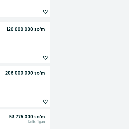
120 000 000 so’m
206 000 000 so’m
53 775 000 so’m
Kelishilgan