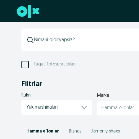
Futerga oʻtish
Faqat fotosurat bilan
Filtrlar
Rukn
Marka
Yuk mashinalari
Hamma e'lonlar
Hamma e'lonlar
Biznes
Jismoniy shaxs