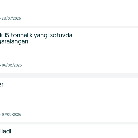
- 28/07/2026
k 15 tonnalik yangi sotuvda
garalangan
 - 06/08/2026
er
- 07/08/2026
ladi