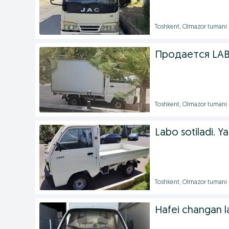
Toshkent, Olmazor tumani 
Продается LAB
Toshkent, Olmazor tumani 
Labo sotiladi. Y
Toshkent, Olmazor tumani 
Hafei changan la