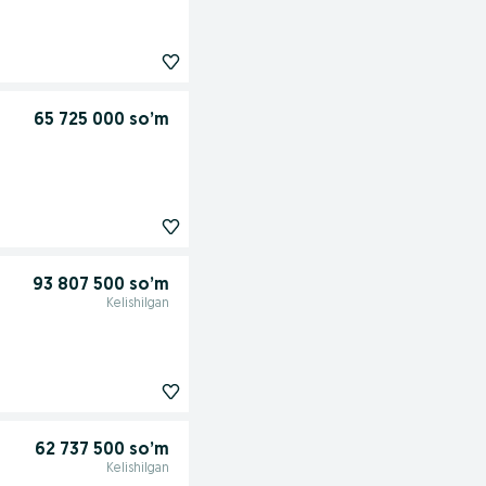
65 725 000 so’m
93 807 500 so’m
Kelishilgan
62 737 500 so’m
Kelishilgan