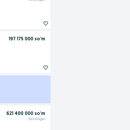
Kelishilgan
197 175 000 so’m
621 400 000 so’m
Kelishilgan