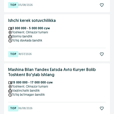
05/08/2026
Ishchi kerek sotuvchilikka
3 000 000 - 5 000 000 сум
Toshkent
, Olmazor tumani
Doimiy bandlik
To‘liq stavkada bandlik
18/07/2026
Mashina Bilan Yandex Eatsda Avto Kuryer Bolib
Toshkent Bo'ylab Ishlang
15 000 000 - 17 000 000 сум
Toshkent
, Olmazor tumani
Vaqtinchalik bandlik
To‘liq bo‘lmagan bandlik
06/08/2026