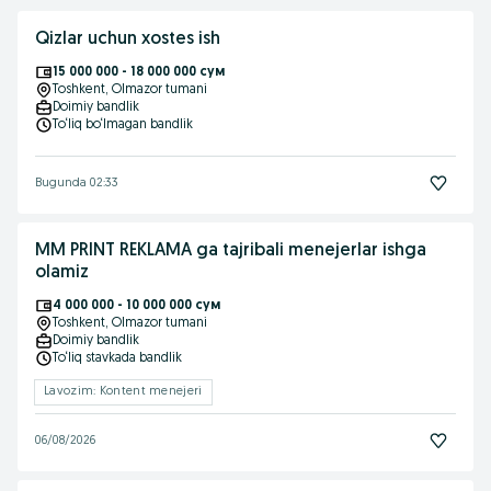
Qizlar uchun xostes ish
15 000 000 - 18 000 000 сум
Toshkent
, Olmazor tumani
Doimiy bandlik
To‘liq bo‘lmagan bandlik
Bugunda 02:33
MM PRINT REKLAMA ga tajribali menejerlar ishga
olamiz
4 000 000 - 10 000 000 сум
Toshkent
, Olmazor tumani
Doimiy bandlik
To‘liq stavkada bandlik
Lavozim: Kontent menejeri
06/08/2026