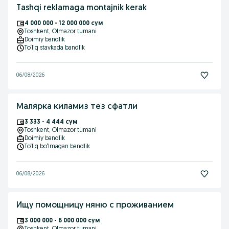
Tashqi reklamaga montajnik kerak
4 000 000 - 12 000 000 сум
Toshkent
, Olmazor tumani
Doimiy bandlik
To‘liq stavkada bandlik
06/08/2026
Малярка киламиз тез сфатли
3 333 - 4 444 сум
Toshkent
, Olmazor tumani
Doimiy bandlik
To‘liq bo‘lmagan bandlik
06/08/2026
Ищу помощницу няню с проживанием
3 000 000 - 6 000 000 сум