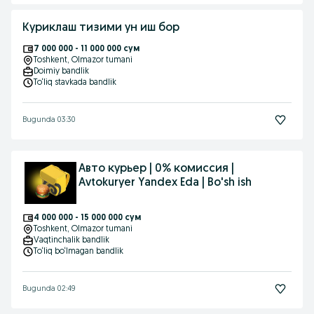
Куриклаш тизими ун иш бор
7 000 000 - 11 000 000 сум
Toshkent
, Olmazor tumani
Doimiy bandlik
To‘liq stavkada bandlik
Bugunda 03:30
Авто курьер | 0% комиссия |
Avtokuryer Yandex Eda | Bo'sh ish
4 000 000 - 15 000 000 сум
Toshkent
, Olmazor tumani
Vaqtinchalik bandlik
To‘liq bo‘lmagan bandlik
Bugunda 02:49