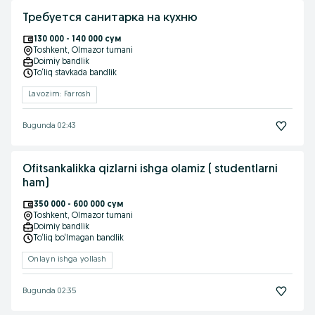
Требуется санитарка на кухню
130 000 - 140 000 сум
Toshkent
, Olmazor tumani
Doimiy bandlik
To‘liq stavkada bandlik
Lavozim: Farrosh
Bugunda 02:43
Ofitsankalikka qizlarni ishga olamiz ( studentlarni
ham)
350 000 - 600 000 сум
Toshkent
, Olmazor tumani
Doimiy bandlik
To‘liq bo‘lmagan bandlik
Onlayn ishga yollash
Bugunda 02:35