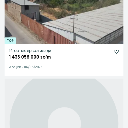
14 сотых ер сотилади
1 435 056 000 so’m
Andijon
-
06/08/2026