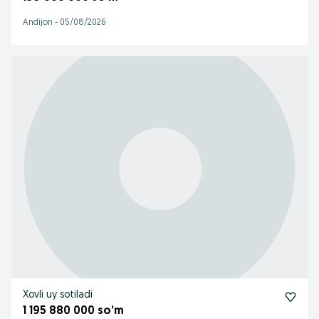
Andijon
-
05/08/2026
Xovli uy sotiladi
1 195 880 000 so’m