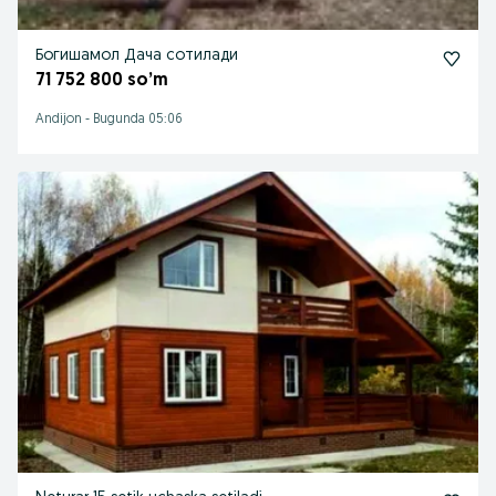
Богишамол Дача сотилади
71 752 800 so’m
Andijon
-
Bugunda 05:06