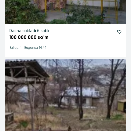
Dacha sotiladi 6 sotik
100 000 000 so’m
Baliqchi
-
Bugunda 14:44