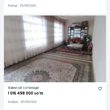
Poytug'
-
05/08/2026
Ховли уй сотилади
1 016 498 000 so’m
Andijon
-
05/08/2026