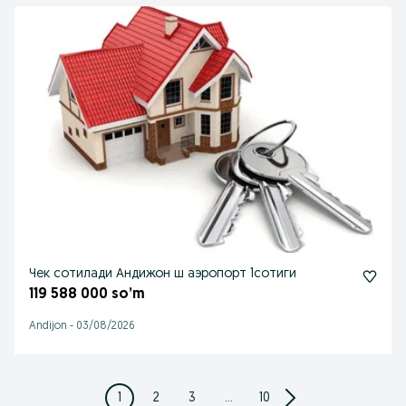
Чек сотилади Андижон ш аэропорт 1сотиги
119 588 000 so’m
Andijon
-
03/08/2026
1
2
3
...
10