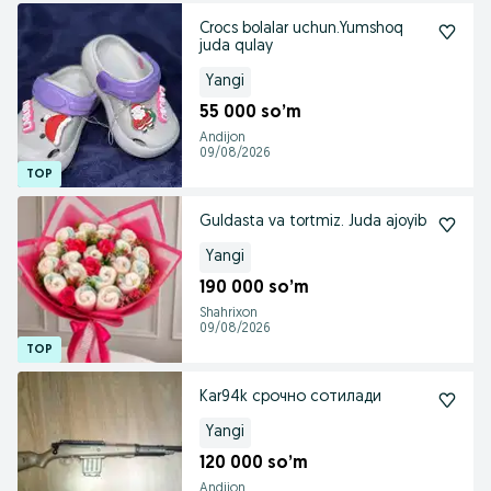
Crocs bolalar uchun.Yumshoq
juda qulay
Yangi
55 000 so’m
Andijon
09/08/2026
Guldasta va tortmiz. Juda ajoyib
Yangi
190 000 so’m
Shahrixon
09/08/2026
Kar94k срочно сотилади
Yangi
120 000 so’m
Andijon