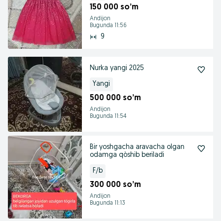
150 000 so’m
Andijon
Bugunda 11:56
9
Nurka yangi 2025
Yangi
500 000 so’m
Andijon
Bugunda 11:54
Bir yoshgacha aravacha olgan
odamga qòshib beriladi
F/b
300 000 so’m
Andijon
Bugunda 11:13