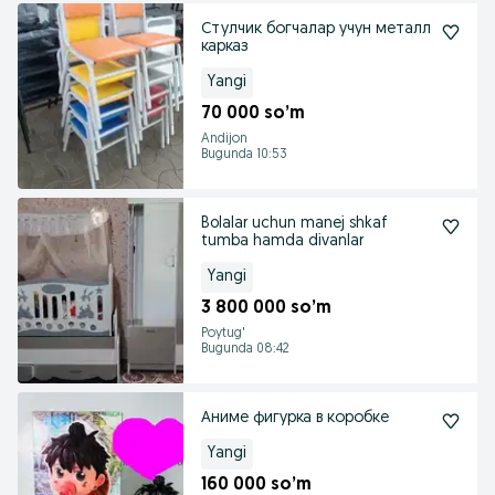
Стулчик богчалар учун металл
карказ
Yangi
70 000 so’m
Andijon
Bugunda 10:53
Bolalar uchun manej shkaf
tumba hamda divanlar
Yangi
3 800 000 so’m
Poytug'
Bugunda 08:42
Аниме фигурка в коробке
Yangi
160 000 so’m