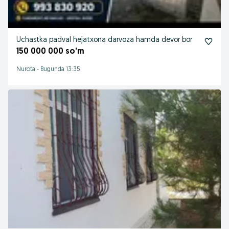
Uchastka padval hejatxona darvoza hamda devor bor
150 000 000 so’m
Nurota
-
Bugunda 13:35