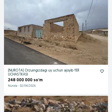
(NUROTA) Orzuingizdagi uy uchun ajoyib YER
UCHASTKASI
248 000 000 so’m
Nurota
-
02/08/2026