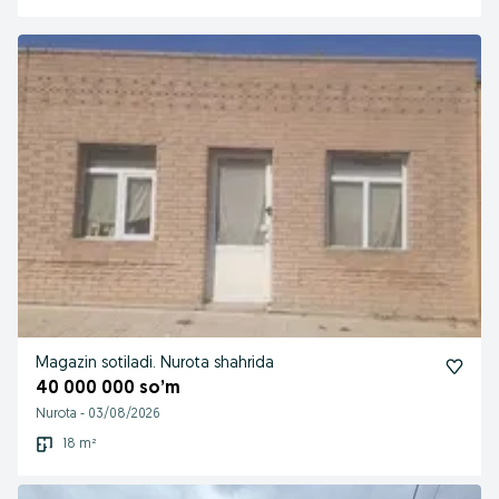
Magazin sotiladi. Nurota shahrida
40 000 000 so’m
Nurota
-
03/08/2026
18 m²