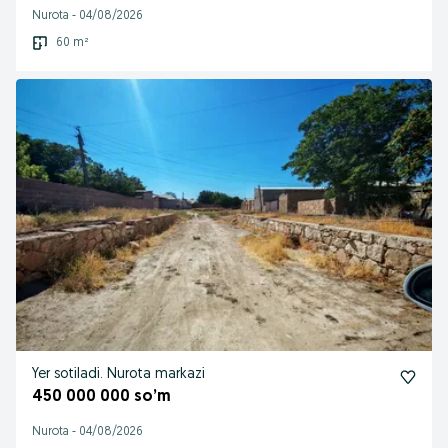
Nurota
-
04/08/2026
60 m²
Yer sotiladi. Nurota markazi
450 000 000 so’m
Nurota
-
04/08/2026