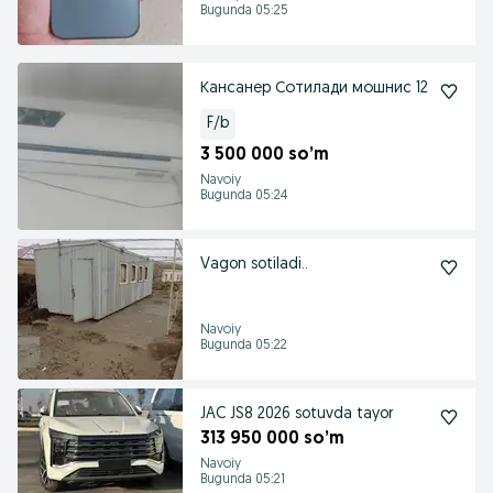
Bugunda 05:25
Кансанер Сотилади мошнис 12
F/b
3 500 000 so’m
Navoiy
Bugunda 05:24
Vagon sotiladi..
Navoiy
Bugunda 05:22
JAC JS8 2026 sotuvda tayor
313 950 000 so’m
Navoiy
Bugunda 05:21