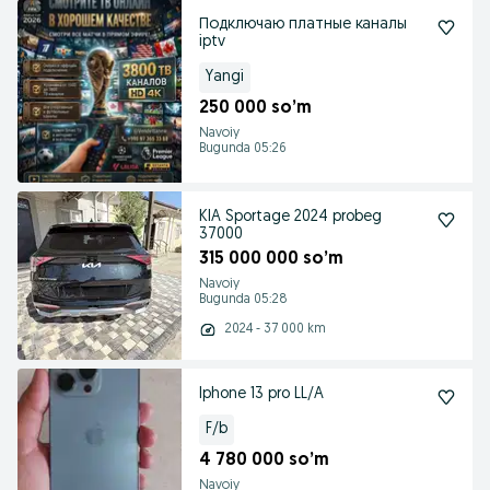
Подключаю платные каналы
iptv
Yangi
250 000 so’m
Navoiy
Bugunda 05:26
KIA Sportage 2024 probeg
37000
315 000 000 so’m
Navoiy
Bugunda 05:28
2024 - 37 000 km
Iphone 13 pro LL/A
F/b
4 780 000 so’m
Navoiy