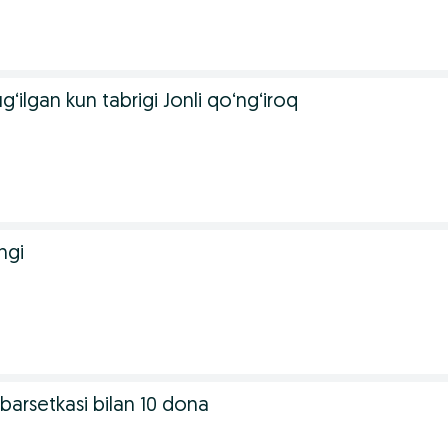
g‘ilgan kun tabrigi Jonli qo‘ng‘iroq
ngi
barsetkasi bilan 10 dona