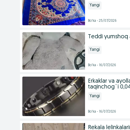
Yangi
Bo'ka - 25/07/2026
Teddi yumshoq 
Yangi
Bo'ka - 16/07/2026
Erkaklar va ayol
taqinchog`i 0,0
Yangi
Bo'ka - 16/07/2026
Rekala lelinkalar