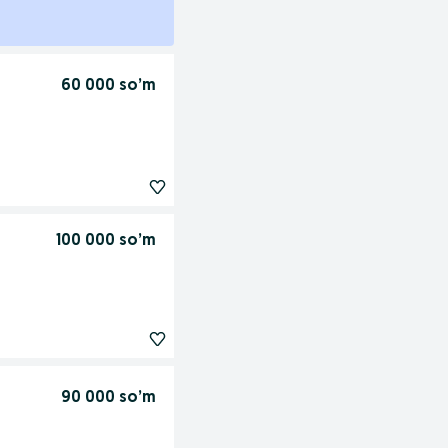
60 000 so’m
100 000 so’m
90 000 so’m