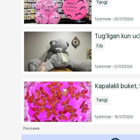
Yangi
Tashmore - 25/07/2026
Tug’ilgan kun uc
F/b
Tashmore - 21/07/2026
Kapalakli buket, 5
Yangi
Tashmore - 18/07/2026