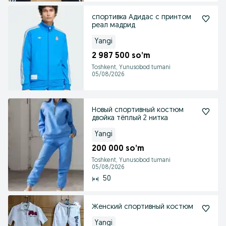
спортивка Адидас с принтом
реал мадрид
Yangi
2 987 500 so’m
Toshkent, Yunusobod tumani
05/08/2026
Новый спортивный костюм
двойка тёплый 2 нитка
Yangi
200 000 so’m
Toshkent, Yunusobod tumani
05/08/2026
50
Женский спортивный костюм
Yangi