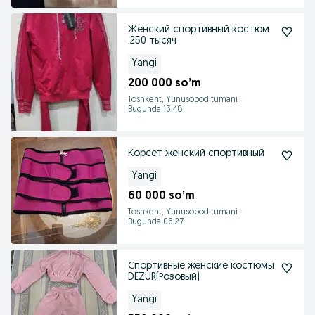
Женский спортивный костюм
.250 тысяч
Yangi
200 000 so’m
Toshkent, Yunusobod tumani
Bugunda 13:48
Корсет женский спортивный
Yangi
60 000 so’m
Toshkent, Yunusobod tumani
Bugunda 06:27
Спортивные женские костюмы
DEZUR(Розовый)
Yangi