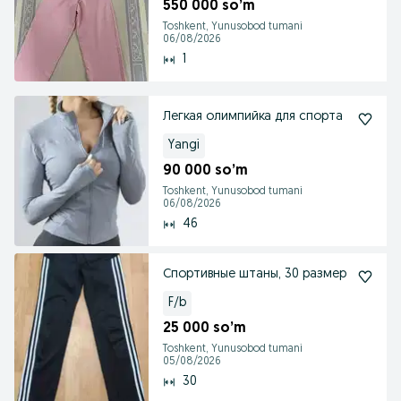
550 000 so’m
Toshkent, Yunusobod tumani
06/08/2026
1
Легкая олимпийка для спорта
Yangi
90 000 so’m
Toshkent, Yunusobod tumani
06/08/2026
46
Спортивные штаны, 30 размер
F/b
25 000 so’m
Toshkent, Yunusobod tumani
05/08/2026
30