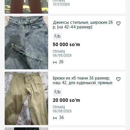
Olmaliq
13/07/2026
Джинсы стильные, широкие 26
р, (на 42-44 размер)
F/b
50 000 so’m
Olmaliq
06/08/2026
26
Брюки из хб ткани 36 размер,
наш 42, для худенькой, прямые
F/b
20 000 so’m
Olmaliq
06/08/2026
36