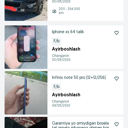
05/08/2026
2011 - 264 000
km
Iphone xs 64 talik
F/b
Ayirboshlash
Ohangaron
05/08/2026
Infinix note 50 pro (12+12/256)
F/b
Ayirboshlash
Ohangaron
04/08/2026
Garantiya yo omiydigan bosela