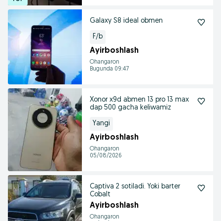
Galaxy S8 ideal obmen
F/b
Ayirboshlash
Ohangaron
Bugunda 09:47
Xonor x9d abmen 13 pro 13 max
dap 500 gacha keliwamiz
Yangi
Ayirboshlash
Ohangaron
05/08/2026
Captiva 2 sotiladi. Yoki barter
Cobalt
Ayirboshlash
Ohangaron