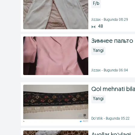
F/b
Jizzax - Bugunda 08:29
48
Зимнее пальто
Yangi
Jizzax - Bugunda 06:04
Qol mehnati bila
Yangi
Do'stlik - Bugunda 05:22