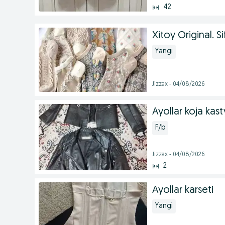
42
Xitoy Original. S
Yangi
Jizzax - 04/08/2026
Ayollar koja kas
F/b
Jizzax - 04/08/2026
2
Ayollar karseti
Yangi