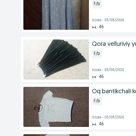
F/b
Jizzax - 05/08/2026
46
Qora velluriviy 
F/b
Jizzax - 05/08/2026
46
Oq bantikchali 
F/b
Jizzax - 05/08/2026
46