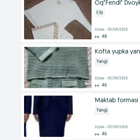
Oq"Fendi" Dvoy
F/b
Jizzax - 05/08/2026
48
Kofta yupka yan
Yangi
Jizzax - 05/08/2026
46
Maktab formasi s
Yangi
Jizzax - 05/08/2026
46