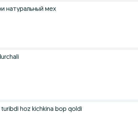
ри натуральный мех
durchali
i turibdi hoz kichkina bop qoldi