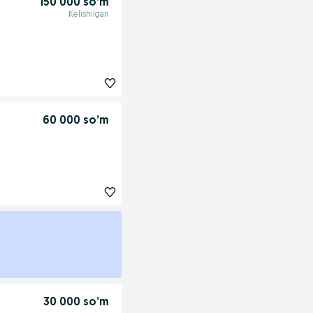
150 000 so’m
Kelishilgan
60 000 so’m
30 000 so’m