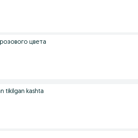
 розового цвета
n tikilgan kashta