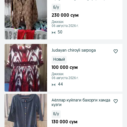
Б/у
230 000 сум
Джизак
06 августа 2026 г.
50
Judayan chiroyli sarpoga
Новый
100 000 сум
Джизак
06 августа 2026 г.
44
Аёллар куйлаги бахорги хамда
кузги
Б/у
130 000 сум