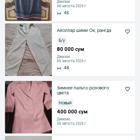
Джизак
06 августа 2026 г.
46
Айоллар шими Ок, рангда
Б/у
80 000 сум
Джизак
06 августа 2026 г.
48
Зимнее пальто розового
цвета
Новый
400 000 сум
Джизак
06 августа 2026 г.