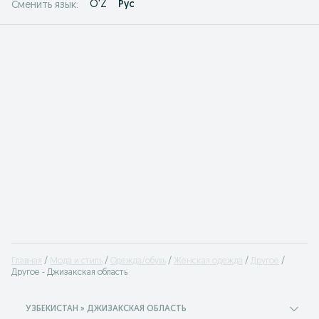
O'Z
Рус
Сменить язык:
Главная
Мода и стиль
Одежда/обувь
Женская одежда
Другое
Другое - Джизакская область
УЗБЕКИСТАН » ДЖИЗАКСКАЯ ОБЛАСТЬ