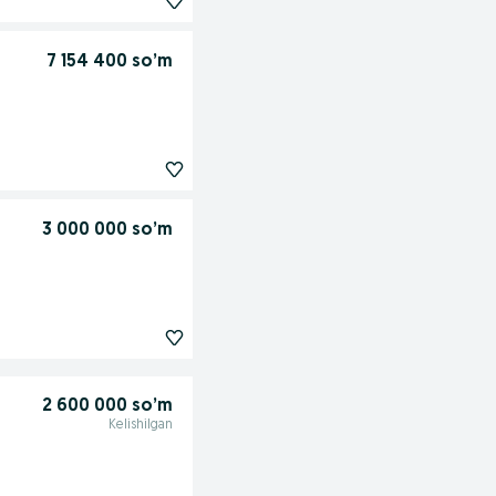
7 154 400 so’m
3 000 000 so’m
2 600 000 so’m
Kelishilgan