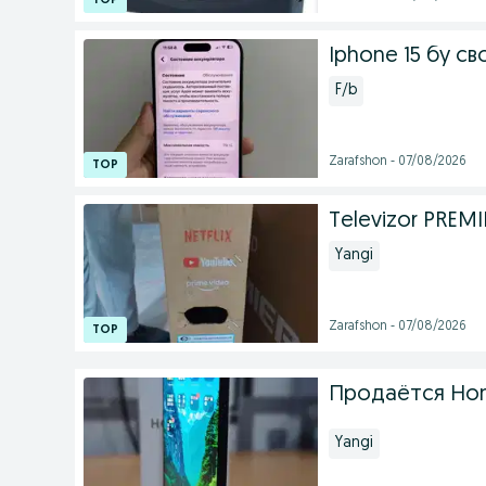
Iphone 15 бу св
F/b
Zarafshon - 07/08/2026
Televizor PREMI
Yangi
Zarafshon - 07/08/2026
Продаётся Hono
Yangi