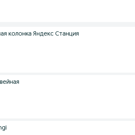
ая колонка Яндекс Станция
швейная
ngi