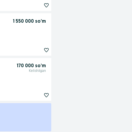
1 550 000 so’m
170 000 so’m
Kelishilgan