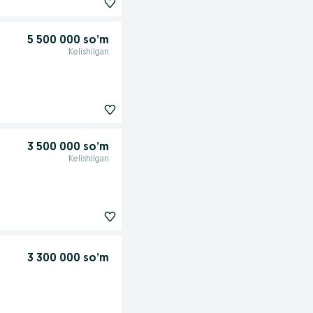
5 500 000 so’m
Kelishilgan
3 500 000 so’m
Kelishilgan
3 300 000 so’m