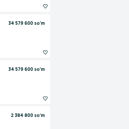
34 579 600 so’m
34 579 600 so’m
2 384 800 so’m