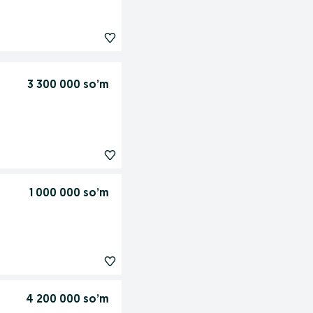
3 300 000 so’m
1 000 000 so’m
4 200 000 so’m