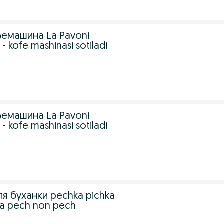
емашина La Pavoni
 kofe mashinasi sotiladi
емашина La Pavoni
 kofe mashinasi sotiladi
ля буханки pechka pichka
a pech non pech