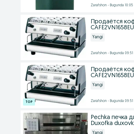
Zarafshon - Bugunda 10:05
Продаётся коф
CAFE2VN1658EU -
Yangi
Zarafshon - Bugunda 09:51
Продаётся коф
CAFE2VN1658EU -
Yangi
Zarafshon - Bugunda 09:51
Pechka печка д
Duxofka duxovk
Yangi