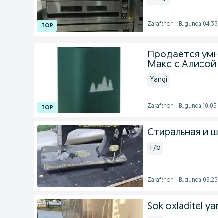
Zarafshon - Bugunda 04:35
Продаётся умн
Макс с Алисой
Yangi
Zarafshon - Bugunda 10:05
Стиральная и 
F/b
Zarafshon - Bugunda 09:25
Sok oxladitel ya