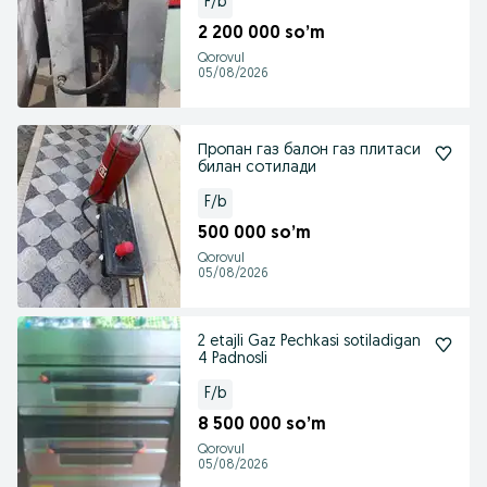
F/b
2 200 000 so’m
Qorovul
05/08/2026
Пропан газ балон газ плитаси
билан сотилади
F/b
500 000 so’m
Qorovul
05/08/2026
2 etajli Gaz Pechkasi sotiladigan
4 Padnosli
F/b
8 500 000 so’m
Qorovul
05/08/2026