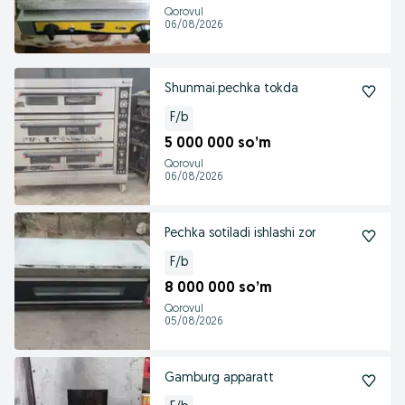
Qorovul
06/08/2026
Shunmai.pechka tokda
F/b
5 000 000 so’m
Qorovul
06/08/2026
Pechka sotiladi ishlashi zor
F/b
8 000 000 so’m
Qorovul
05/08/2026
Gamburg apparatt