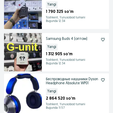
Yangi
1 790 325 so’m
Toshkent, Yunusobod tumani
Bugunda 12:34
Samsung Buds 4 (оптом)
Yangi
1 312 905 so’m
Toshkent, Yunusobod tumani
Bugunda 12:34
Беспроводные наушники Dyson
Headphone Absolute WP01
Yangi
2 864 520 so’m
Toshkent, Yunusobod tumani
Bugunda 11:57