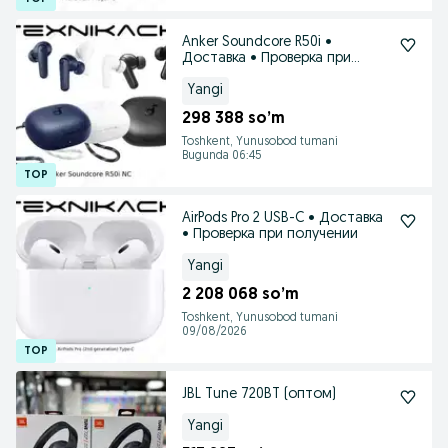
Anker Soundcore R50i •
Доставка • Проверка при
получении
Yangi
298 388 so’m
Toshkent, Yunusobod tumani
Bugunda 06:45
AirPods Pro 2 USB-C • Доставка
• Проверка при получении
Yangi
2 208 068 so’m
Toshkent, Yunusobod tumani
09/08/2026
JBL Tune 720BT (оптом)
Yangi