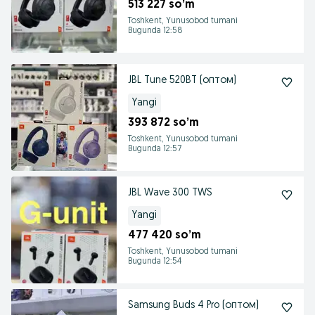
513 227 so’m
Toshkent, Yunusobod tumani
Bugunda 12:58
JBL Tune 520BT (оптом)
Yangi
393 872 so’m
Toshkent, Yunusobod tumani
Bugunda 12:57
JBL Wave 300 TWS
Yangi
477 420 so’m
Toshkent, Yunusobod tumani
Bugunda 12:54
Samsung Buds 4 Pro (оптом)