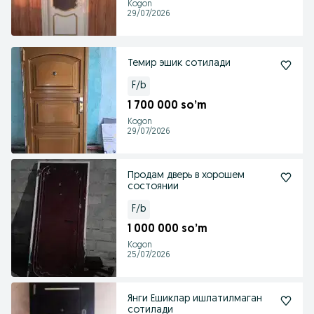
Kogon
29/07/2026
Темир эшик сотилади
F/b
1 700 000 so’m
Kogon
29/07/2026
Продам дверь в хорошем
состоянии
F/b
1 000 000 so’m
Kogon
25/07/2026
Янги Ешиклар ишлатилмаган
сотилади