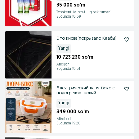
35 000 so’m
Toshkent, Mirzo-Ulug‘bek tumani
Bugunda 18:39
Это кисва(покрывало Каабы)
Yangi
10 723 230 so’m
Andijon
Bugunda 18:51
Электрический ланч-бокс с
подогревом, новый
Yangi
349 000 so’m
Mirobod
Bugunda 19:20