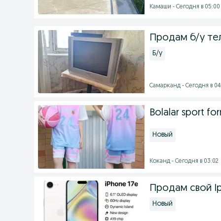
Камаши - Сегодня в 05:00
Продам б/у те
Б/у
Самарканд - Сегодня в 04
Bolalar sport form
Новый
Коканд - Сегодня в 03:02
Продам свой Ip
Новый