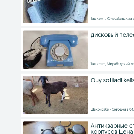
Ташкент, Юнусабадский р
дисковый теле
Ташкент, Мирабадский ра
Quy sotiladi keli
Шахрисабз - Сегодня в 04:
Антикварные с
корпусов Цена 