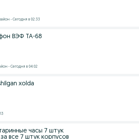
айон - Сегодня в 02:33
фон ВЭФ ТА-68
йон - Сегодня в 04:02
shilgan xolda
13
таринные часы 7 штук
за все 7 штук корпусов