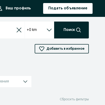
ния
Ваш профиль
Подать объявление
+0 km
Поиск
Добавить в избранное
ления
Сбросить фильтры