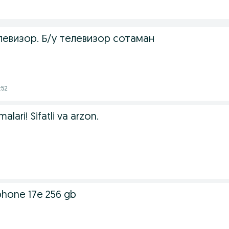
левизор. Б/у телевизор сотаман
:52
alari! Sifatli va arzon.
hone 17e 256 gb