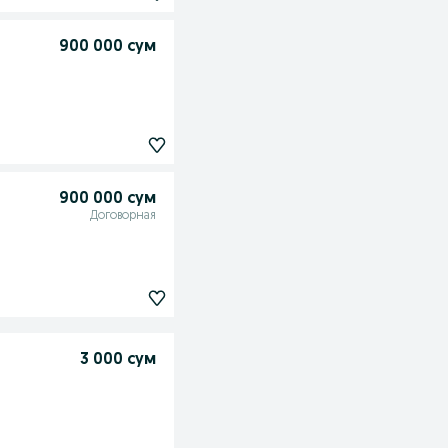
900 000 сум
900 000 сум
Договорная
3 000 сум