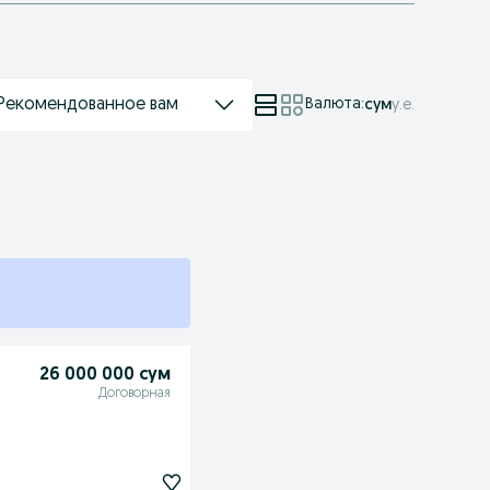
Рекомендованное вам
Валюта
:
сум
у.е.
26 000 000 сум
Договорная