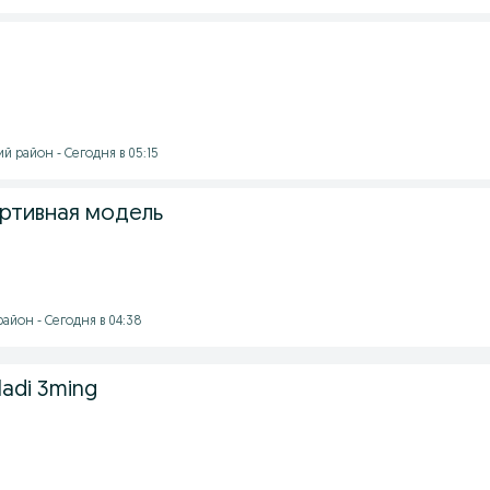
 район - Сегодня в 05:15
ртивная модель
айон - Сегодня в 04:38
tiladi 3ming