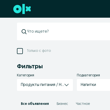
Перейти к нижнему колонтитулу
Только с фото
Фильтры
Категория
Подкатегория
Продукты питания / Напитки
Напитки
Все объявления
Бизнес
Частное