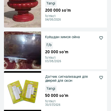
Yangi
200 000 so’m
To'rtko'l
04/08/2026
Куёшдан химоя ойна
F/b
20 000 so’m
To'rtko'l
03/08/2026
Датчик сигнализация для
дверей для окон
Yangi
50 000 so’m
To'rtko'l
30/07/2026