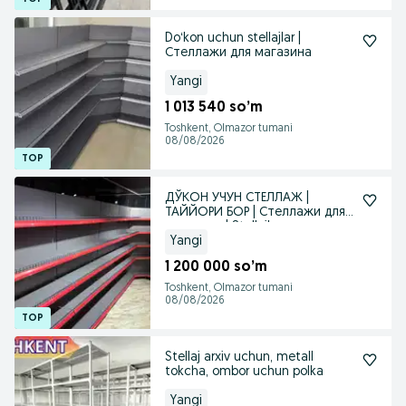
Doʻkon uchun stellajlar |
Стеллажи для магазина
Yangi
1 013 540 so’m
Toshkent, Olmazor tumani
08/08/2026
ДЎКОН УЧУН СТЕЛЛАЖ |
ТАЙЙОРИ БОР | Стеллажи для
магазина | Stellajlar
Yangi
1 200 000 so’m
Toshkent, Olmazor tumani
08/08/2026
Stellaj arxiv uchun, metall
tokcha, ombor uchun polka
Yangi