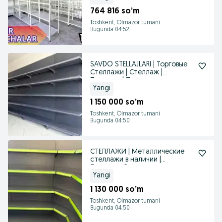
764 816 so’m
Toshkent, Olmazor tumani
Bugunda 04:52
SAVDO STELLAJLARI | Торговые
Стеллажи | Стеллаж |
Прилавка | Полка
Yangi
1 150 000 so’m
Toshkent, Olmazor tumani
Bugunda 04:50
СТЕЛЛАЖИ | Металлические
стеллажи в наличии |
Торговые Стеллажи
Yangi
1 130 000 so’m
Toshkent, Olmazor tumani
Bugunda 04:50