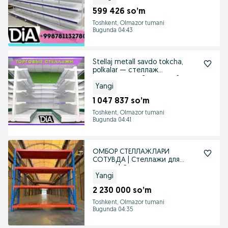
599 426 so’m
Toshkent, Olmazor tumani
Bugunda 04:43
Stellaj metall savdo tokcha,
polkalar — стеллаж
металлический торговый
Yangi
1 047 837 so’m
Toshkent, Olmazor tumani
Bugunda 04:41
ОМБОР СТЕЛЛАЖЛАРИ
СОТУВДА | Стеллажи для
склада | Складские стеллажи
Yangi
2 230 000 so’m
Toshkent, Olmazor tumani
Bugunda 04:35