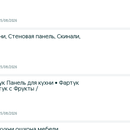
 05/08/2026
ни, Стеновая панель, Скинали,
 05/08/2026
к Панель для кухни • Фартук
тук с Фрукты /
 05/08/2026
 кухни ошхона мебели