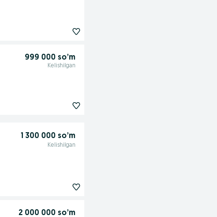
999 000 so’m
Kelishilgan
1 300 000 so’m
Kelishilgan
2 000 000 so’m