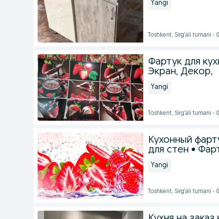
Yangi
Toshkent, Sirg‘ali tumani -
Фартук для кух
Экран, Декор,
Yangi
Toshkent, Sirg‘ali tumani -
Кухонный фарту
для стен • Фар
Yangi
Toshkent, Sirg‘ali tumani -
Кухня на заказ