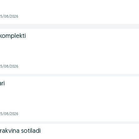
 05/08/2026
komplekti
 05/08/2026
ri
 05/08/2026
akvina sotiladi