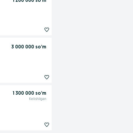
1 200 000 so’m
3 000 000 so’m
1 300 000 so’m
Kelishilgan