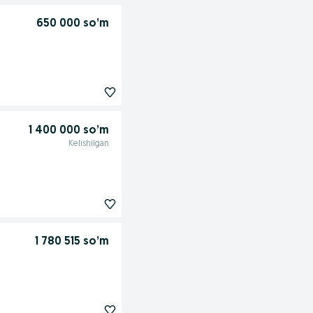
650 000 so’m
1 400 000 so’m
Kelishilgan
1 780 515 so’m