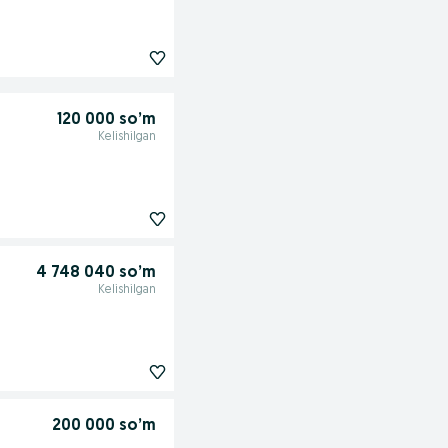
120 000 so’m
Kelishilgan
4 748 040 so’m
Kelishilgan
200 000 so’m