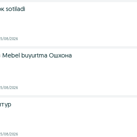
 sotiladi
 05/08/2026
з Mebel buyurtma Ошхона
 05/08/2026
итур
 05/08/2026