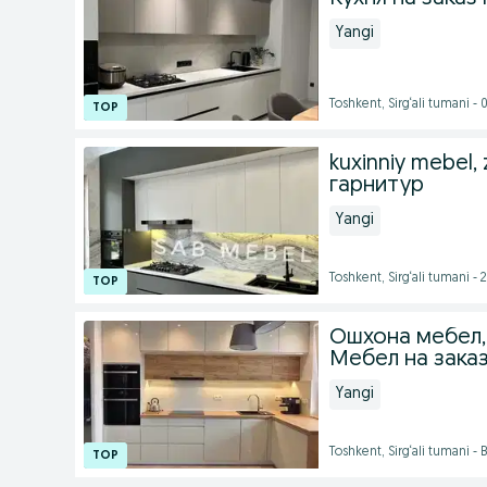
Yangi
Toshkent, Sirg‘ali tumani -
kuxinniy mebel,
гарнитур
Yangi
Toshkent, Sirg‘ali tumani -
Ошхона мебел, 
Мебел на заказ
Yangi
Toshkent, Sirg‘ali tumani -