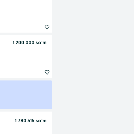
1 200 000 so’m
1 780 515 so’m