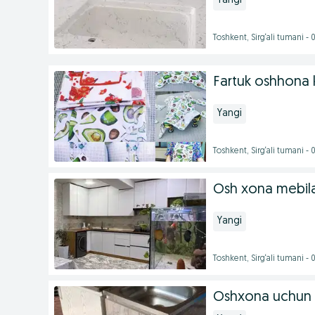
Yangi
Toshkent, Sirg‘ali tumani -
Fartuk oshhona 
Yangi
Toshkent, Sirg‘ali tumani -
Osh xona mebila
Yangi
Toshkent, Sirg‘ali tumani -
Oshxona uchun r