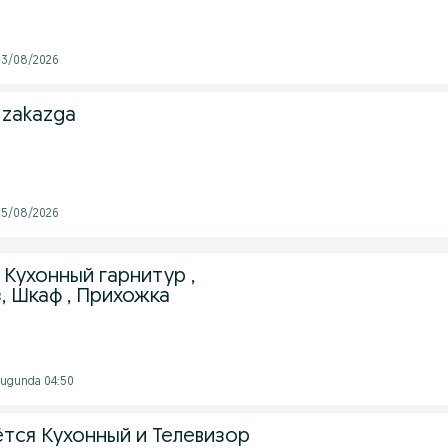
 03/08/2026
 zakazga
 05/08/2026
Кухонный гарнитур ,
, Шкаф , Прихожка
 Bugunda 04:50
тся Кухонный и Телевизор