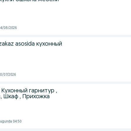
 04/08/2026
 zakaz asosida кухонный
 20/07/2026
Кухонный гарнитур ,
, Шкаф , Прихожка
 Bugunda 04:50