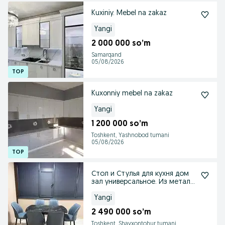
Kuxiniy. Mebel na zakaz
Yangi
2 000 000 so’m
Samarqand
05/08/2026
Kuxonniy mebel na zakaz
Yangi
1 200 000 so’m
Toshkent, Yashnobod tumani
05/08/2026
Стол и Стулья для кухня дом
зал универсальное. Из металл
ножки.
Yangi
2 490 000 so’m
Toshkent, Shayxontohur tumani