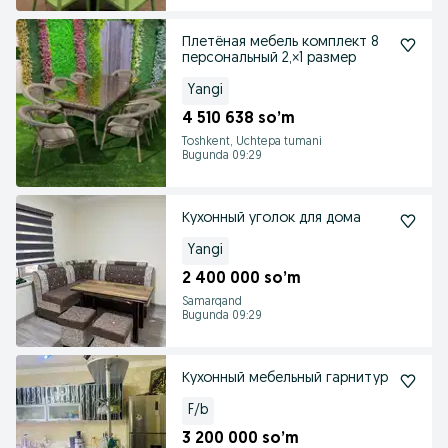
Плетёная мебель комплект 8
персональный 2,×1 размер
Yangi
4 510 638 so’m
Toshkent, Uchtepa tumani
Bugunda 09:29
Кухонный уголок для дома
Yangi
2 400 000 so’m
Samarqand
Bugunda 09:29
Кухонный мебельный гарнитур
F/b
3 200 000 so’m