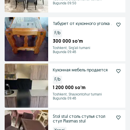
Bugunda 09:50
Табурет от кухонного уголка .
F/b
300 000 so’m
Toshkent, Sirg‘ali tumani
Bugunda 09:48
Кухонная мебель продается
F/b
1 200 000 so’m
Toshkent, Shayxontohur tumani
Bugunda 09:48
Stol stul столь стулья стол
стул Plasmas stul