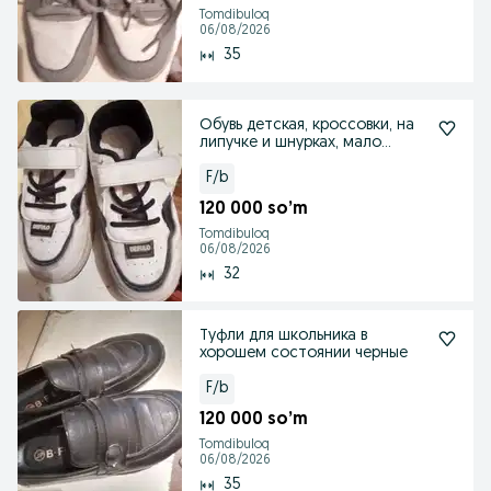
Tomdibuloq
06/08/2026
35
Обувь детская, кроссовки, на
липучке и шнурках, мало
ношенные
F/b
120 000 so’m
Tomdibuloq
06/08/2026
32
Туфли для школьника в
хорошем состоянии черные
F/b
120 000 so’m
Tomdibuloq
06/08/2026
35