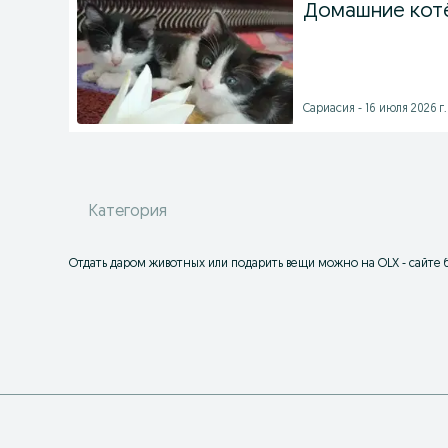
Домашние кот
Сариасия - 16 июля 2026 г.
Категория
Отдать даром животных или подарить вещи можно на OLX - сайте 