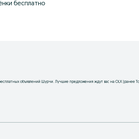
ёнки бесплатно
бесплатных объявлений Шурчи. Лучшие предложения ждут вас на OLX (ранее To