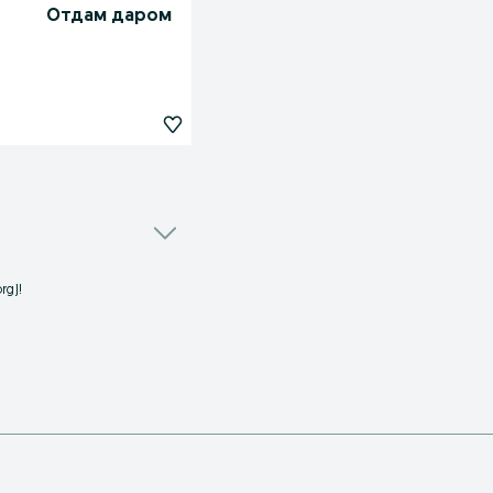
Отдам даром
rg)!