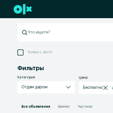
Перейти к нижнему колонтитулу
Только с фото
Фильтры
Категория
Цена
Отдам даром
Все объявления
Бизнес
Частное