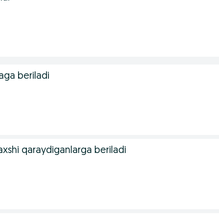
aga beriladi
xshi qaraydiganlarga beriladi