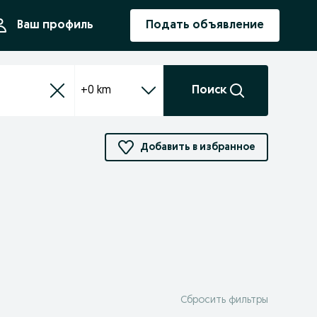
ния
Ваш профиль
Подать объявление
+0 km
Поиск
Добавить в избранное
Сбросить фильтры