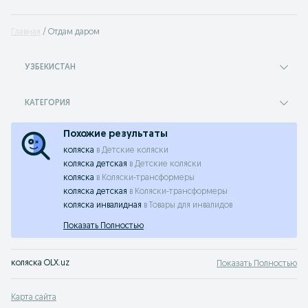
Главная
Отдам даром
УЗБЕКИСТАН
КАТЕГОРИЯ
Похожие результаты
коляска
в
Детские коляски
коляска детская
в
Детские коляски
коляска
в
Коляски-трансформеры
коляска детская
в
Коляски-трансформеры
коляска инвалидная
в
Товары для инвалидов
Показать Полностью
коляска OLX.uz
Показать Полностью
Карта сайта