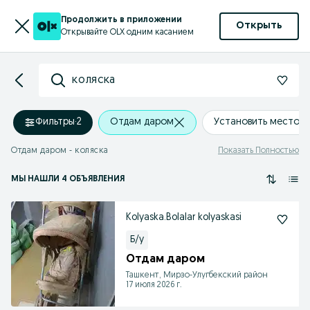
Продолжить в приложении
Открыть
Открывайте OLX одним касанием
коляска
Фильтры
·
2
Отдам даром
Установить местоп
Отдам даром - коляска
Показать Полностью
МЫ НАШЛИ 4 ОБЪЯВЛЕНИЯ
Kolyaska.Bolalar kolyaskasi
Б/у
Отдам даром
Ташкент, Мирзо-Улугбекский район
17 июля 2026 г.