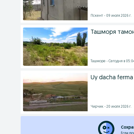
Пскент - 09 июля 2026 г.
Ташморя тамон
Ташморе - Сегодня в 05:0
Uy dacha ferma 
Чирчик - 20 июля 2026 г.
Сохра
Если по