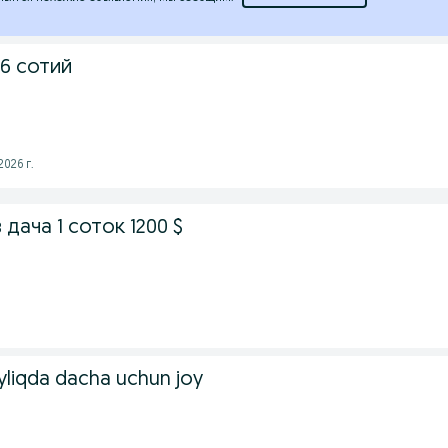
6 сотий
026 г.
дача 1 соток 1200 $
liqda dacha uchun joy