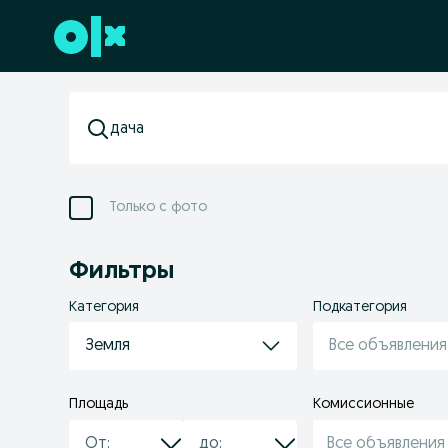
Перейти к нижнему колонтитулу
Только с фото
Фильтры
Категория
Подкатегория
Земля
Все объявления
Площадь
Комиссионные
Все объявления