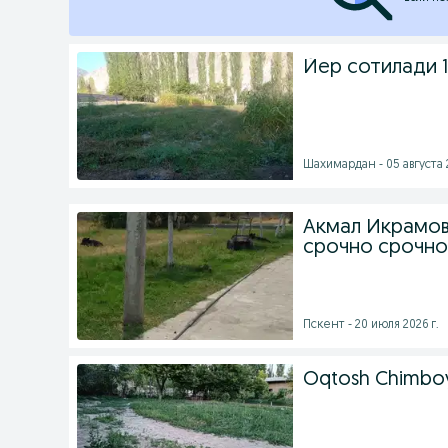
Йер сотилади 1
Шахимардан - 05 августа 2
Акмал Икрамов 
срочно срочно
Пскент - 20 июля 2026 г.
Oqtosh Chimboy