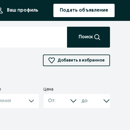
ния
Ваш профиль
Подать объявление
Поиск
Добавить в избранное
е
Цена
ления