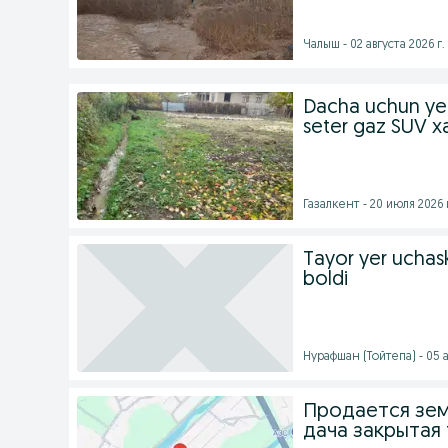
Чалыш - 02 августа 2026 г.
Dacha uchun yer 
seter gaz SUV 
Газалкент - 20 июля 2026 
Tayor yer uchask
boldi
Нурафшан (Тойтепа) - 05 а
Продается зем
дача закрытая