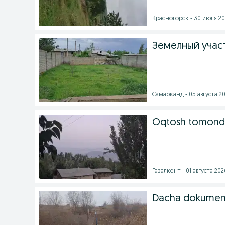
Красногорск - 30 июля 202
Земелный учас
Самарканд - 05 августа 20
Oqtosh tomonda
Газалкент - 01 августа 2026
Dacha dokument