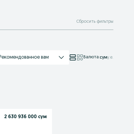
Сбросить фильтры
Рекомендованное вам
Валюта
:
сум
у.е.
2 630 936 000 сум