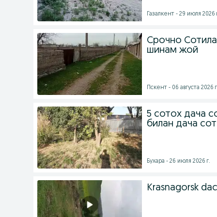
Газалкент - 29 июля 2026 
Срочно Сотила
шинам жой
Пскент - 06 августа 2026 г
5 сотох дача с
билан дача сот
Бухара - 26 июля 2026 г.
Krasnagorsk da