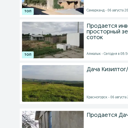
Самарканд - 06 августа 20
Продается ин
просторный зе
соток
Алмалык - Сегодня в 08:5
Дача Кизилтог
Красногорск - 06 августа 
Продается Дач