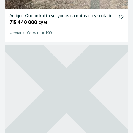
Andijon Quqon katta yul yoqasida noturar joy sotiladi
715 440 000 сум
Фергана
-
Сегодня в 11:09