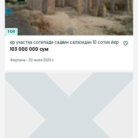
ер участка сотилади садвин салхоздан 10 сотих йер
103 000 000 сум
Фергана
-
30 июля 2026 г.