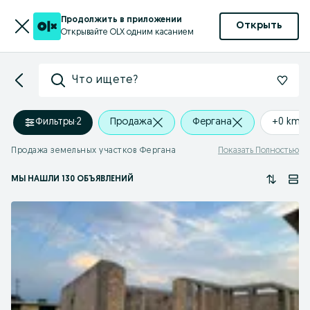
Продолжить в приложении
Открыть
Открывайте OLX одним касанием
Что ищете?
Фильтры
·
2
Продажа
Фергана
+0 km
Продажа земельных участков Фергана
Показать Полностью
МЫ НАШЛИ 130 ОБЪЯВЛЕНИЙ