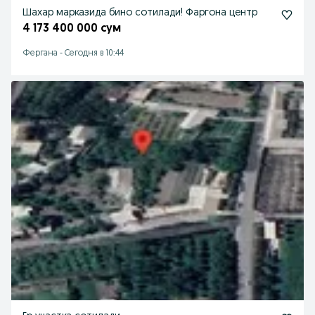
Шахар марказида бино сотилади! Фаргона центр
4 173 400 000 сум
Фергана
-
Сегодня в 10:44