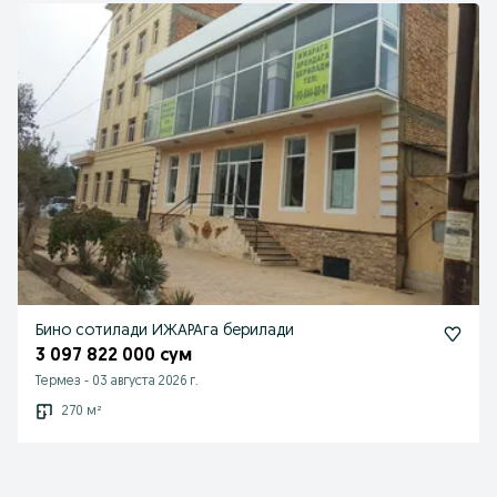
Бино сотилади ИЖАРАга берилади
3 097 822 000 сум
Термез
-
03 августа 2026 г.
270 м²