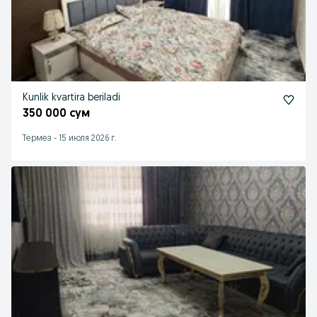
Kunlik kvartira beriladi
350 000 сум
Термез
-
15 июля 2026 г.